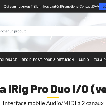
Qui sommes-nous ?
Blog
Nouveautés
Promotions
Contact
SAV
L
 TOURNAGE
RÉGIE, POST-PROD & DIFFUSION
AUDIO
ÉCLAI
a iRig Pro Duo I/O (
Interface mobile Audio/MIDI à 2 canaux