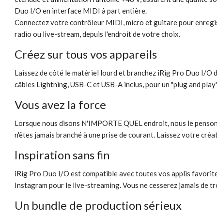
Duo I/O en interface MIDI à part entière.
Connectez votre contrôleur MIDI, micro et guitare pour enregis
radio ou live-stream, depuis l'endroit de votre choix.
Créez sur tous vos appareils
Laissez de côté le matériel lourd et branchez iRig Pro Duo I/O 
câbles Lightning, USB-C et USB-A inclus, pour un "plug and play" 
Vous avez la force
Lorsque nous disons N'IMPORTE QUEL endroit, nous le pensons. i
n'êtes jamais branché à une prise de courant. Laissez votre créa
Inspiration sans fin
iRig Pro Duo I/O est compatible avec toutes vos applis favorit
Instagram pour le live-streaming. Vous ne cesserez jamais de tro
Un bundle de production sérieux