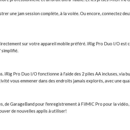
trer une jam session complète, à la volée. Ou encore, connectez de
directement sur votre appareil mobile préféré. iRig Pro Duo I/O est
simplifié.
Rig Pro Duo I/O fonctionne à l'aide des 2 piles AA incluses, via bu
tivité vous emmener dans des endroits jamais explorés, avec une quali
es, de GarageBand pour l'enregistrement à FilMIC Pro pour la vidéo
uver de nouvelles applis à utiliser!