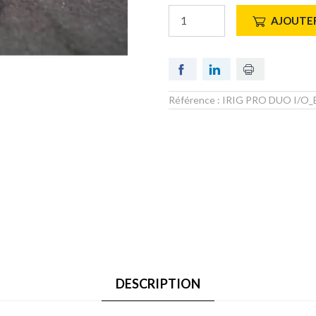
AJOUTER
Référence :
IRIG PRO DUO I/O
DESCRIPTION