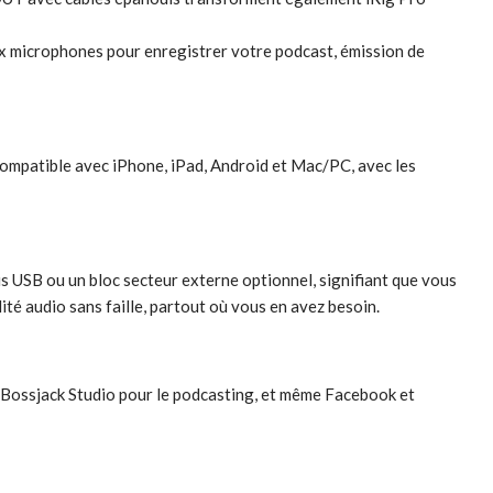
ux microphones pour enregistrer votre podcast, émission de
 compatible avec iPhone, iPad, Android et Mac/PC, avec les
s USB ou un bloc secteur externe optionnel, signifiant que vous
té audio sans faille, partout où vous en avez besoin.
, Bossjack Studio pour le podcasting, et même Facebook et