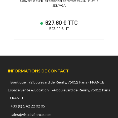
-
Convertisseur bi-directionnel de format HD/SD - HDMI /
SDI / VGA
627,60 € TTC
523,00 € HT
INFORMATIONS DE CONTACT
Boutique : 72 boulevard de Reuilly, 75012 Paris - FRANCE
Espace vente & Location : 74 boulevard de Reuilly, 75012 Paris
- FRANCE
+33 (0) 1 42 22 02 05
sales@visualsfrance.com