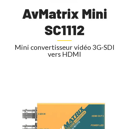
AvMatrix Mini
SC1112
Mini convertisseur vidéo 3G-SDI
vers HDMI