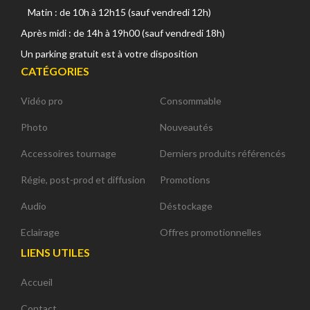
Matin : de 10h à 12h15 (sauf vendredi 12h)
Après midi : de 14h à 19h00 (sauf vendredi 18h)
Un parking gratuit est à votre disposition
CATÉGORIES
Vidéo pro
Consommable
Photo
Nouveautés
Accessoires tournage
Derniers produits référencés
Régie, post-prod et diffusion
Promotions
Audio
Déstockage
Eclairage
Offres promotionnelles
LIENS UTILES
Accueil
Contact