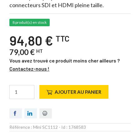
connecteurs SDI et HDMI pleine taille.
8 produit(s) en stock
94,80 €
TTC
79,00 €
HT
Vous avez trouvé ce produit moins cher ailleurs ?
Contactez-nous !
AJOUTER AU PANIER
Référence :
Mini SC1112
- Id :
1768583