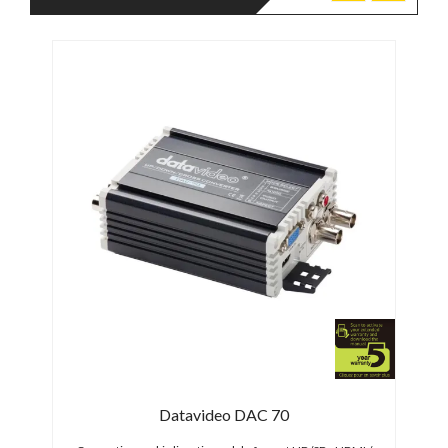
Datavideo DAC 70
Bl