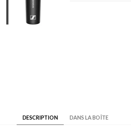
DESCRIPTION
DANS LA BOÎTE