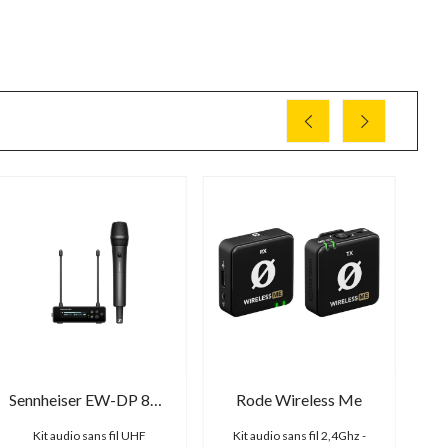
Sennheiser EW-DP 835 Set
Rode Wireless Me
Kit audio sans fil UHF
Kit audio sans fil 2,4Ghz -