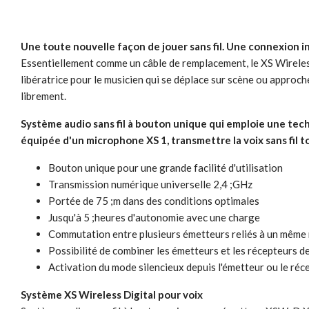
Une toute nouvelle façon de jouer sans fil. Une connexion 
Essentiellement comme un câble de remplacement, le XS Wireless 
libératrice pour le musicien qui se déplace sur scène ou approche
librement.
Système audio sans fil à bouton unique qui emploie une tech
équipée d'un microphone XS 1, transmettre la voix sans fil t
Bouton unique pour une grande facilité d'utilisation
Transmission numérique universelle 2,4 ;GHz
Portée de 75 ;m dans des conditions optimales
Jusqu'à 5 ;heures d'autonomie avec une charge
Commutation entre plusieurs émetteurs reliés à un même
Possibilité de combiner les émetteurs et les récepteurs d
Activation du mode silencieux depuis l'émetteur ou le réc
Système XS Wireless Digital pour voix