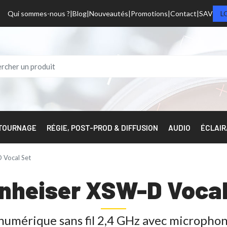
Qui sommes-nous ?
Blog
Nouveautés
Promotions
Contact
SAV
L
 TOURNAGE
RÉGIE, POST-PROD & DIFFUSION
AUDIO
ÉCLAI
 Vocal Set
nheiser XSW-D Vocal
numérique sans fil 2,4 GHz avec microphon