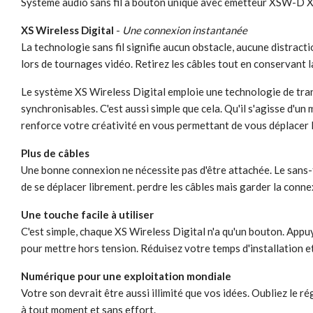
Système audio sans fil à bouton unique avec émetteur XSW-D X
XS Wireless Digital
-
Une connexion instantanée
La technologie sans fil signifie aucun obstacle, aucune distracti
lors de tournages vidéo. Retirez les câbles tout en conservant 
Le système XS Wireless Digital emploie une technologie de tran
synchronisables. C'est aussi simple que cela. Qu'il s'agisse d'un 
renforce votre créativité en vous permettant de vous déplacer 
Plus de câbles
Une bonne connexion ne nécessite pas d'être attachée. Le sans-fi
de se déplacer librement. perdre les câbles mais garder la conne
Une touche facile à utiliser
C'est simple, chaque XS Wireless Digital n'a qu'un bouton. Appu
pour mettre hors tension. Réduisez votre temps d'installation e
Numérique pour une exploitation mondiale
Votre son devrait être aussi illimité que vos idées. Oubliez le 
à tout moment et sans effort.