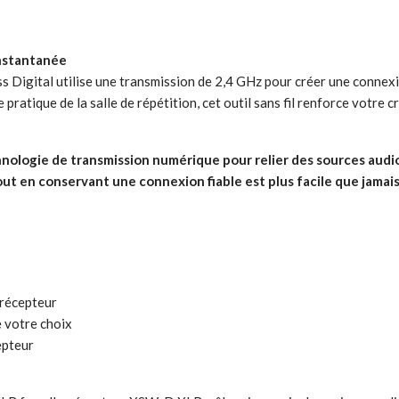
instantanée
Digital utilise une transmission de 2,4 GHz pour créer une connexio
 pratique de la salle de répétition, cet outil sans fil renforce votre
nologie de transmission numérique pour relier des sources audio
out en conservant une connexion fiable est plus facile que jamais
 récepteur
e votre choix
epteur