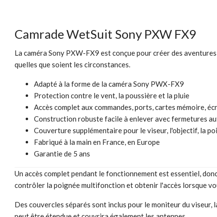
Camrade WetSuit Sony PXW FX9
La caméra Sony PXW-FX9 est conçue pour créer des aventures n'
quelles que soient les circonstances.
Adapté à la forme de la caméra Sony PWX-FX9
Protection contre le vent, la poussière et la pluie
Accès complet aux commandes, ports, cartes mémoire, écr
Construction robuste facile à enlever avec fermetures a
Couverture supplémentaire pour le viseur, l'objectif, la
Fabriqué à la main en France, en Europe
Garantie de 5 ans
Un accès complet pendant le fonctionnement est essentiel, donc
contrôler la poignée multifonction et obtenir l'accès lorsque vous
Des couvercles séparés sont inclus pour le moniteur du viseur,
peut être étendue et couvrira également les antennes.