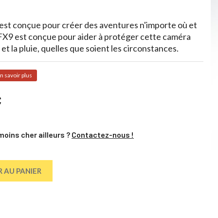
t conçue pour créer des aventures n'importe où et
9 est conçue pour aider à protéger cette caméra
 et la pluie, quelles que soient les circonstances.
n savoir plus
C
moins cher ailleurs ?
Contactez-nous !
 AU PANIER