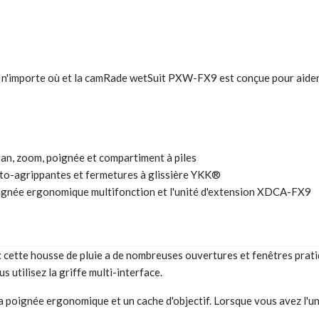
importe où et la camRade wetSuit PXW-FX9 est conçue pour aider à p
an, zoom, poignée et compartiment à piles
uto-agrippantes et fermetures à glissière YKK®
 poignée ergonomique multifonction et l'unité d'extension XDCA-FX9
 cette housse de pluie a de nombreuses ouvertures et fenêtres prati
 utilisez la griffe multi-interface.
 la poignée ergonomique et un cache d'objectif. Lorsque vous avez l