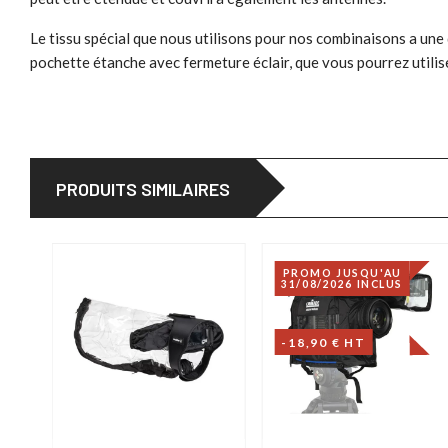
Le tissu spécial que nous utilisons pour nos combinaisons a une d
pochette étanche avec fermeture éclair, que vous pourrez utilise
PRODUITS SIMILAIRES
PROMO JUSQU'AU
31/08/2026 INCLUS
-18,90 € HT