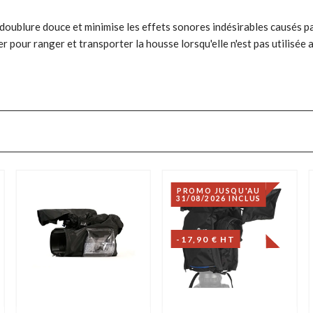
oublure douce et minimise les effets sonores indésirables causés par 
r pour ranger et transporter la housse lorsqu'elle n'est pas utilisée 
PROMO JUSQU'AU
31/08/2026 INCLUS
-17,90 € HT