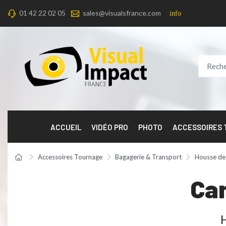
01 42 22 02 05
sales@visualsfrance.com
info
ACCUEIL
VIDÉO PRO
PHOTO
ACCESSOIRES
Accessoires Tournage
Bagagerie & Transport
Housse de
Ca