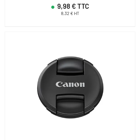
9,98 € TTC
8,32 € HT