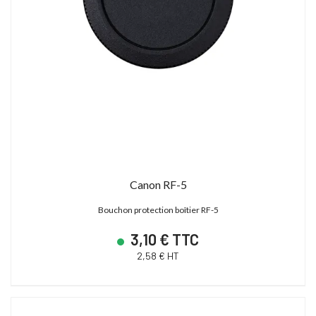
Canon RF-5
Bouchon protection boîtier RF-5
3,10 € TTC
2,58 € HT