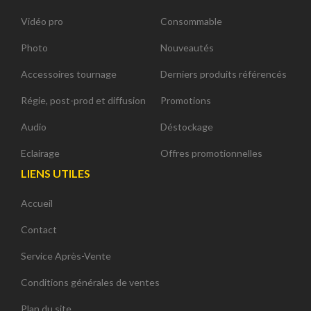
Vidéo pro
Consommable
Photo
Nouveautés
Accessoires tournage
Derniers produits référencés
Régie, post-prod et diffusion
Promotions
Audio
Déstockage
Eclairage
Offres promotionnelles
LIENS UTILES
Accueil
Contact
Service Après-Vente
Conditions générales de ventes
Plan du site