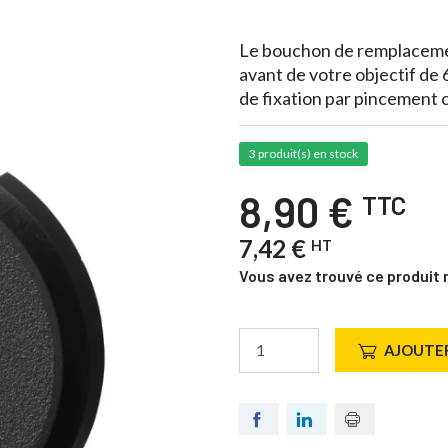
Le bouchon de remplacemen
avant de votre objectif de
de fixation par pincement ce
3 produit(s) en stock
8,90 €
TTC
7,42 €
HT
Vous avez trouvé ce produit 
AJOUTER