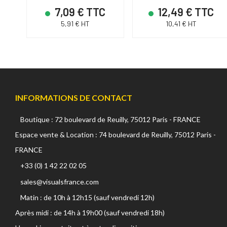
7,09 € TTC
12,49 € TTC
5,91 € HT
10,41 € HT
INFORMATIONS DE CONTACT
Boutique : 72 boulevard de Reuilly, 75012 Paris - FRANCE
Espace vente & Location : 74 boulevard de Reuilly, 75012 Paris -
FRANCE
+33 (0) 1 42 22 02 05
sales@visualsfrance.com
Matin : de 10h à 12h15 (sauf vendredi 12h)
Après midi : de 14h à 19h00 (sauf vendredi 18h)