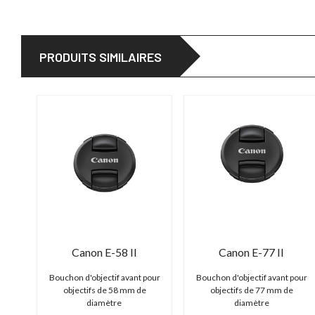
PRODUITS SIMILAIRES
Canon E-58 II
Canon E-77 II
pour
Bouchon d'objectif avant pour
Bouchon d'objectif avant pour
objectifs de 58 mm de
objectifs de 77 mm de
diamètre
diamètre