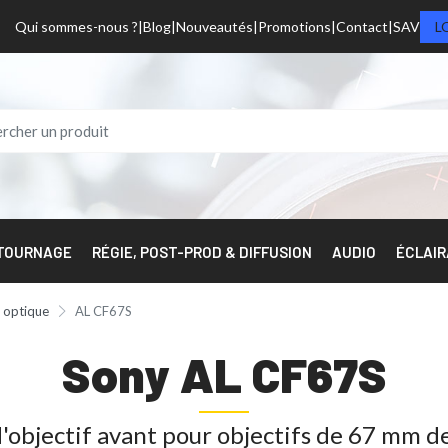
Qui sommes-nous ?
Blog
Nouveautés
Promotions
Contact
SAV
L
 TOURNAGE
RÉGIE, POST-PROD & DIFFUSION
AUDIO
ÉCLAI
 optique
AL CF67S
Sony AL CF67S
'objectif avant pour objectifs de 67 mm d