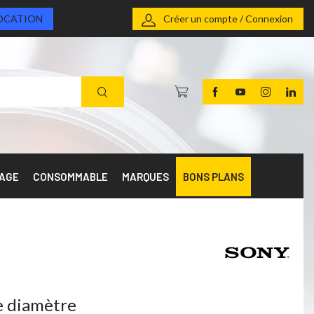
OCATION
Créer un compte / Connexion
RAGE
CONSOMMABLE
MARQUES
BONS PLANS
e diamètre