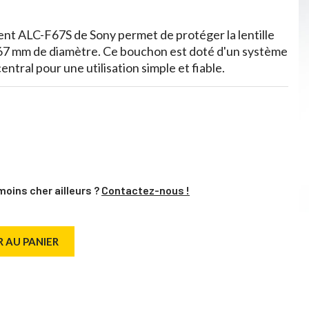
t ALC-F67S de Sony permet de protéger la lentille
 67 mm de diamètre. Ce bouchon est doté d'un système
ntral pour une utilisation simple et fiable.
moins cher ailleurs ?
Contactez-nous !
 AU PANIER