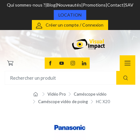
Qui sommes-nous ?
Blog
Nouveautés
Promotions
Contact
SAV
LOCATION
Créer un compte / Connexion
Vidéo Pro
Caméscope vidéo
Caméscope vidéo de poing
HC X20