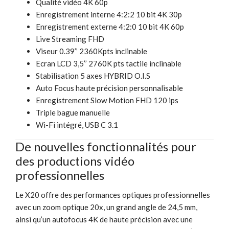
Qualité vidéo 4K 60p
Enregistrement interne 4:2:2 10 bit 4K 30p
Enregistrement externe 4:2:0 10 bit 4K 60p
Live Streaming FHD
Viseur 0.39’’ 2360Kpts inclinable
Ecran LCD 3,5’’ 2760K pts tactile inclinable
Stabilisation 5 axes HYBRID O.I.S
Auto Focus haute précision personnalisable
Enregistrement Slow Motion FHD 120 ips
Triple bague manuelle
Wi-Fi intégré, USB C 3.1
De nouvelles fonctionnalités pour
des productions vidéo
professionnelles
Le X20 offre des performances optiques professionnelles
avec un zoom optique 20x, un grand angle de 24,5 mm,
ainsi qu’un autofocus 4K de haute précision avec une