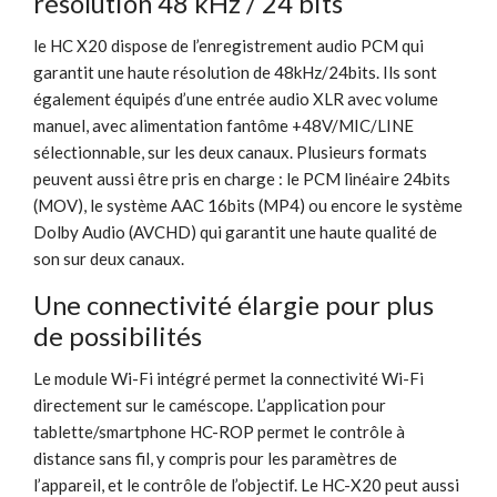
résolution 48 kHz / 24 bits
le HC X20 dispose de l’enregistrement audio PCM qui
garantit une haute résolution de 48kHz/24bits. Ils sont
également équipés d’une entrée audio XLR avec volume
manuel, avec alimentation fantôme +48V/MIC/LINE
sélectionnable, sur les deux canaux. Plusieurs formats
peuvent aussi être pris en charge : le PCM linéaire 24bits
(MOV), le système AAC 16bits (MP4) ou encore le système
Dolby Audio (AVCHD) qui garantit une haute qualité de
son sur deux canaux.
Une connectivité élargie pour plus
de possibilités
Le module Wi-Fi intégré permet la connectivité Wi-Fi
directement sur le caméscope. L’application pour
tablette/smartphone HC-ROP permet le contrôle à
distance sans fil, y compris pour les paramètres de
l’appareil, et le contrôle de l’objectif. Le HC-X20 peut aussi