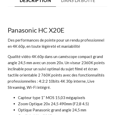
DESCRIPTION
DANS LA BOÎTE
Panasonic HC X20E
Des performances de pointe pour un rendu professionnel
en 4K 60p, en toute légèreté et maniabilité
Qualité vidéo 4K 60p dans un caméscope compact grand
angle 24,5 mm avec un zoom 20x. Un viseur 2360K points
inclinable pour un suivi optimal du sujet filmé et écran
tactile orientable 2 760K points avec des fonctionnalités
professionnelles : 4:2:2 10bits 4K 30p interne, Live
Streaming, Wi-Fi intégré.
Capteur type 1’’ MOS 15,03 mégapixels
Zoom Optique 20x 24,5 490mm (F2,8 4.5)
Optique Panasonic grand angle 24,5 mm