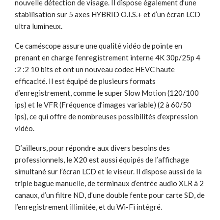
nouvelle détection de visage. Il dispose également d’une
stabilisation sur 5 axes HYBRID O.I.S.+ et d’un écran LCD
ultra lumineux.
Ce caméscope assure une qualité vidéo de pointe en
prenant en charge l’enregistrement interne 4K 30p/25p 4
:2 :2 10 bits et ont un nouveau codec HEVC haute
efficacité. Il est équipé de plusieurs formats
d’enregistrement, comme le super Slow Motion (120/100
ips) et le VFR (Fréquence d’images variable) (2 à 60/50
ips), ce qui offre de nombreuses possibilités d’expression
vidéo.
D’ailleurs, pour répondre aux divers besoins des
professionnels, le X20 est aussi équipés de l’affichage
simultané sur l’écran LCD et le viseur. Il dispose aussi de la
triple bague manuelle, de terminaux d’entrée audio XLR à 2
canaux, d’un filtre ND, d’une double fente pour carte SD, de
l’enregistrement illimitée, et du Wi-Fi intégré.