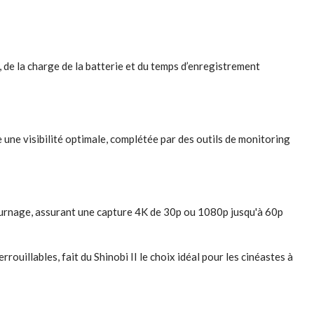
 de la charge de la batterie et du temps d’enregistrement
 une visibilité optimale, complétée par des outils de monitoring
urnage, assurant une capture 4K de 30p ou 1080p jusqu'à 60p
rouillables, fait du Shinobi II le choix idéal pour les cinéastes à