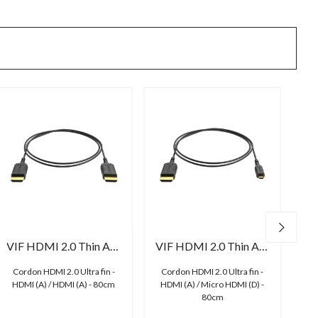
VIF HDMI 2.0 Thin AA08
VIF HDMI 2.0 Thin AD08
Cordon HDMI 2.0 Ultra fin -
Cordon HDMI 2.0 Ultra fin -
Co
HDMI (A) / HDMI (A) - 80cm
HDMI (A) / Micro HDMI (D) -
HD
80cm