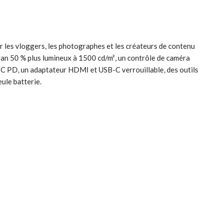
r les vloggers, les photographes et les créateurs de contenu
cran 50 % plus lumineux à 1500 cd/m², un contrôle de caméra
C PD, un adaptateur HDMI et USB-C verrouillable, des outils
ule batterie.