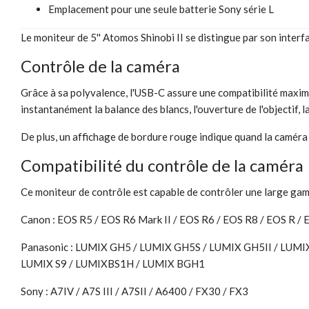
Emplacement pour une seule batterie Sony série L
Le moniteur de 5'' Atomos Shinobi II se distingue par son inter
Contrôle de la caméra
Grâce à sa polyvalence, l'USB-C assure une compatibilité maxima
instantanément la balance des blancs, l'ouverture de l'objectif, l
De plus, un affichage de bordure rouge indique quand la caméra e
Compatibilité du contrôle de la caméra
Ce moniteur de contrôle est capable de contrôler une large gam
Canon : EOS R5 / EOS R6 Mark II / EOS R6 / EOS R8 / EOS R /
Panasonic : LUMIX GH5 / LUMIX GH5S / LUMIX GH5II / LUMIX
LUMIX S9 / LUMIXBS1H / LUMIX BGH1
Sony : A7IV / A7S III / A7SII / A6400 / FX30 / FX3