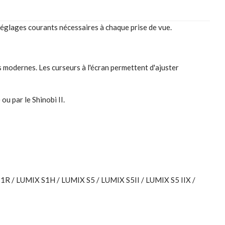
 réglages courants nécessaires à chaque prise de vue.
 modernes. Les curseurs à l'écran permettent d'ajuster
u par le Shinobi II.
 / LUMIX S1H / LUMIX S5 / LUMIX S5II / LUMIX S5 IIX /