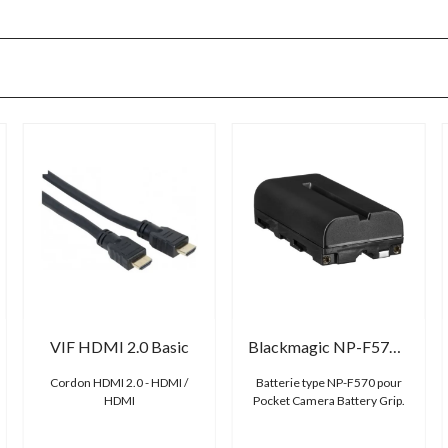
VIF HDMI 2.0 Basic
Blackmagic NP-F570 Battery
Cordon HDMI 2.0 - HDMI /
Batterie type NP-F570 pour
HDMI
Pocket Camera Battery Grip.