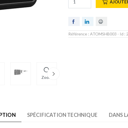
AJOUTER
Référence :
ATOMSHB003
- Id :
Zoom
PTION
SPÉCIFICATION TECHNIQUE
DANS L