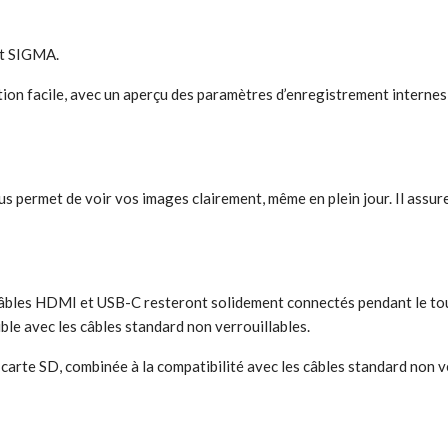
 et SIGMA.
tion facile, avec un aperçu des paramètres d’enregistrement internes,
s permet de voir vos images clairement, même en plein jour. Il assure
 câbles HDMI et USB-C resteront solidement connectés pendant le to
ble avec les câbles standard non verrouillables.
 carte SD, combinée à la compatibilité avec les câbles standard non ver