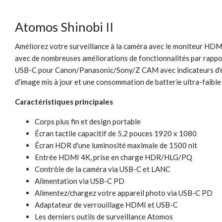
Atomos Shinobi II
Améliorez votre surveillance à la caméra avec le moniteur HDMI
avec de nombreuses améliorations de fonctionnalités par rapport
USB-C pour Canon/Panasonic/Sony/Z CAM avec indicateurs d'éta
d'image mis à jour et une consommation de batterie ultra-faible
Caractéristiques principales
Corps plus fin et design portable
Écran tactile capacitif de 5,2 pouces 1920 x 1080
Écran HDR d'une luminosité maximale de 1500 nit
Entrée HDMI 4K, prise en charge HDR/HLG/PQ
Contrôle de la caméra via USB-C et LANC
Alimentation via USB-C PD
Alimentez/chargez votre appareil photo via USB-C PD
Adaptateur de verrouillage HDMI et USB-C
Les derniers outils de surveillance Atomos