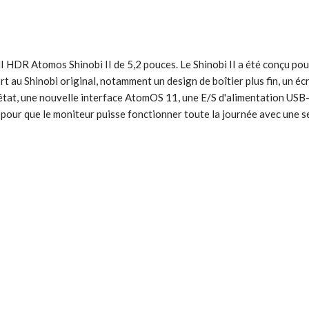
 HDR Atomos Shinobi II de 5,2 pouces. Le Shinobi II a été conçu pou
 au Shinobi original, notamment un design de boîtier plus fin, un é
t, une nouvelle interface AtomOS 11, une E/S d'alimentation USB-
 pour que le moniteur puisse fonctionner toute la journée avec une se