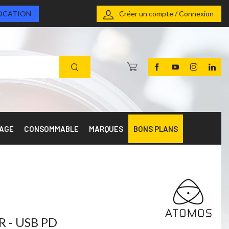
OCATION
Créer un compte / Connexion
RAGE
CONSOMMABLE
MARQUES
BONS PLANS
R - USB PD