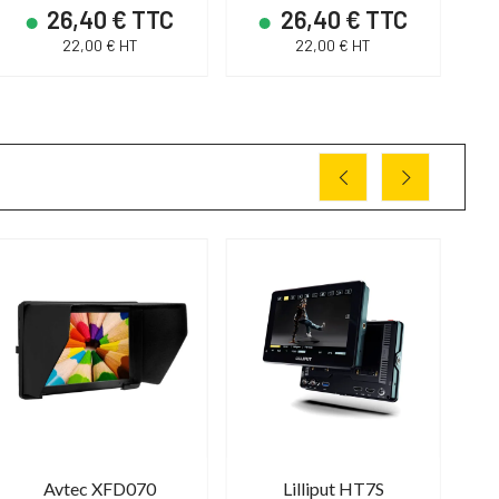
26,40 € TTC
26,40 € TTC
22,00 € HT
22,00 € HT
Avtec XFD070
Lilliput HT7S