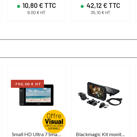
10,80 € TTC
42,12 € TTC
9,00 € HT
35,10 € HT
-700,00 € HT
Small HD Ultra 7 Small HD
Blackmagic Kit moniteur Pyxis