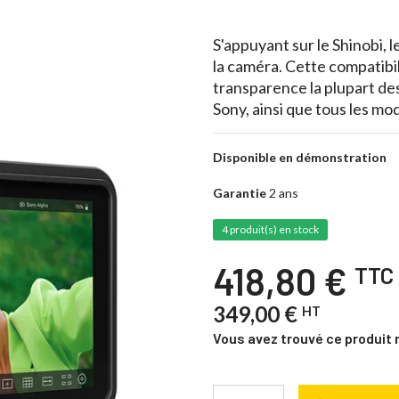
S'appuyant sur le Shinobi, l
la caméra. Cette compatibi
transparence la plupart de
Sony, ainsi que tous les mo
Disponible en démonstration
Garantie
2 ans
4 produit(s) en stock
418,80 €
TTC
349,00 €
HT
Vous avez trouvé ce produit 