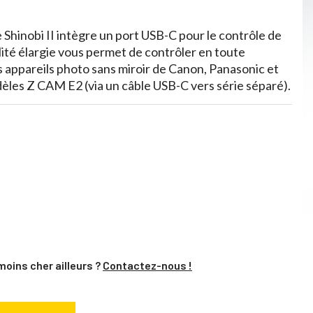
e Shinobi II intègre un port USB-C pour le contrôle de
lité élargie vous permet de contrôler en toute
s appareils photo sans miroir de Canon, Panasonic et
dèles Z CAM E2 (via un câble USB-C vers série séparé).
moins cher ailleurs ?
Contactez-nous !