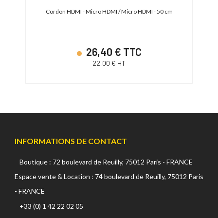
Cordon HDMI - Micro HDMI / Micro HDMI - 50 cm
Câble 
26,40 € TTC
22,00 € HT
INFORMATIONS DE CONTACT
Boutique : 72 boulevard de Reuilly, 75012 Paris - FRANCE
Espace vente & Location : 74 boulevard de Reuilly, 75012 Paris
- FRANCE
+33 (0) 1 42 22 02 05