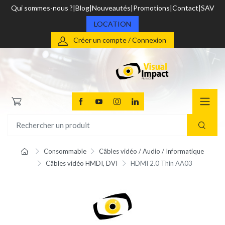
Qui sommes-nous ?
Blog
Nouveautés
Promotions
Contact
SAV
LOCATION
Créer un compte / Connexion
Consommable
Câbles vidéo / Audio / Informatique
Câbles vidéo HMDI, DVI
HDMI 2.0 Thin AA03