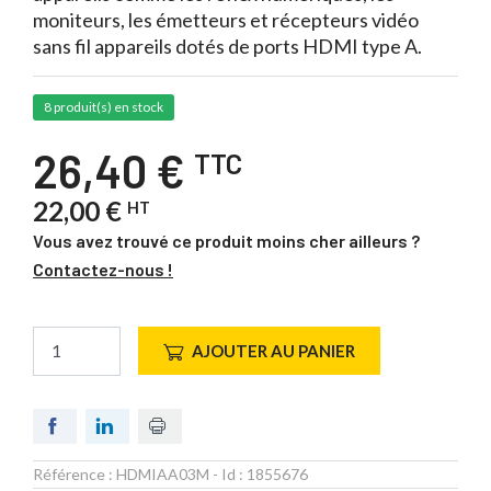
moniteurs, les émetteurs et récepteurs vidéo
sans fil appareils dotés de ports HDMI type A.
8 produit(s) en stock
26,40 €
TTC
22,00 €
HT
Vous avez trouvé ce produit moins cher ailleurs ?
Contactez-nous !
AJOUTER AU PANIER
Référence :
HDMIAA03M
- Id :
1855676