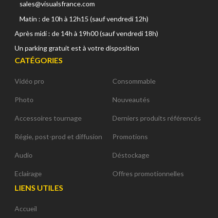
sales@visualsfrance.com
Matin : de 10h à 12h15 (sauf vendredi 12h)
Après midi : de 14h à 19h00 (sauf vendredi 18h)
Un parking gratuit est à votre disposition
CATÉGORIES
Vidéo pro
Consommable
Photo
Nouveautés
Accessoires tournage
Derniers produits référencés
Régie, post-prod et diffusion
Promotions
Audio
Déstockage
Eclairage
Offres promotionnelles
LIENS UTILES
Accueil