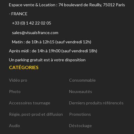
Espace vente & Location : 74 boulevard de Reuilly, 75012 Paris
- FRANCE
+33 (0) 1 42 22 02 05
sales@visualsfrance.com
Matin : de 10h à 12h15 (sauf vendredi 12h)
Après midi : de 14h à 19h00 (sauf vendredi 18h)
Un parking gratuit est à votre disposition
CATÉGORIES
Vidéo pro
Consommable
Photo
Nouveautés
Accessoires tournage
Derniers produits référencés
Régie, post-prod et diffusion
Promotions
Audio
Déstockage