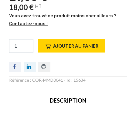
18,00 €
HT
Vous avez trouvé ce produit moins cher ailleurs ?
Contactez-nous !
AJOUTER AU PANIER
Référence :
COR-MMD0041
- Id :
15634
DESCRIPTION