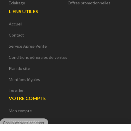
Eclairage
Offres promotionnelles
LIENS UTILES
Accueil
Contact
Service Après-Vente
Conditions générales de ventes
Plan du site
Mentions légales
Location
VOTRE COMPTE
Mon compte
Continuer sans accepter
Mes commandes