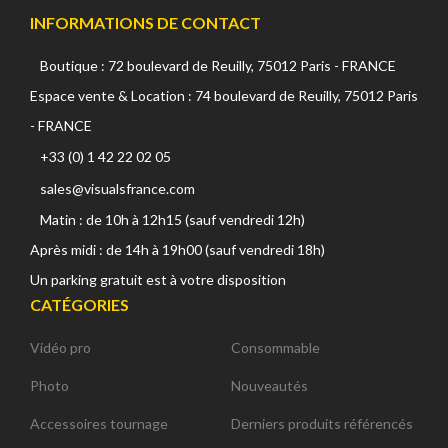
INFORMATIONS DE CONTACT
Boutique : 72 boulevard de Reuilly, 75012 Paris - FRANCE
Espace vente & Location : 74 boulevard de Reuilly, 75012 Paris
- FRANCE
+33 (0) 1 42 22 02 05
sales@visualsfrance.com
Matin : de 10h à 12h15 (sauf vendredi 12h)
Après midi : de 14h à 19h00 (sauf vendredi 18h)
Un parking gratuit est à votre disposition
CATÉGORIES
Vidéo pro
Consommable
Photo
Nouveautés
Accessoires tournage
Derniers produits référencés