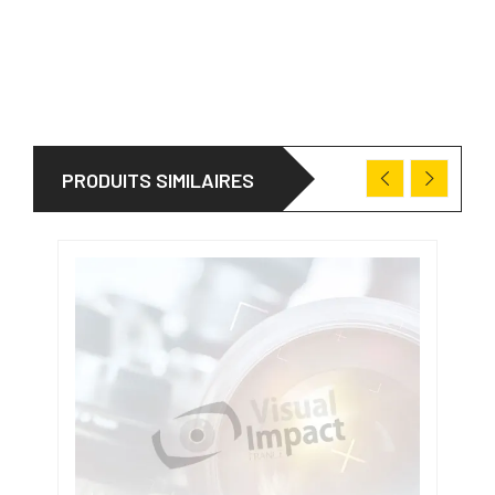
PRODUITS SIMILAIRES