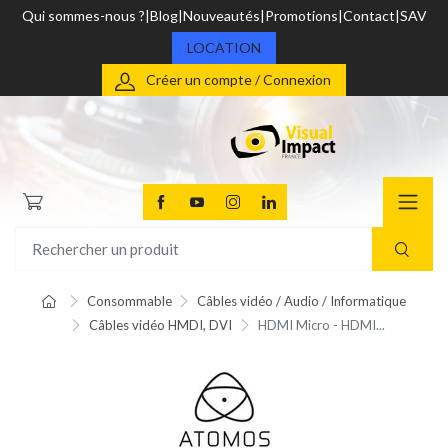
Qui sommes-nous ?
Blog
Nouveautés
Promotions
Contact
SAV
LOCATION
Créer un compte / Connexion
Consommable
Câbles vidéo / Audio / Informatique
Câbles vidéo HMDI, DVI
HDMI Micro - HDMI...