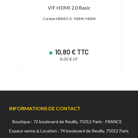
14
VIF HDMI 2.0 Basic
Smal
5 cm
Cordon HDMI 2.0 - HDMI / HDMI
10,80 € TTC
9,00 € HT
INFORMATIONS DE CONTACT
Boutique : 72 boulevard de Reuilly, 75012 Paris - FRANCE
Espace vente & Location : 74 boulevard de Reuilly, 75012 Paris