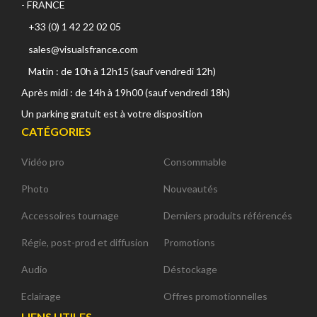
- FRANCE
+33 (0) 1 42 22 02 05
sales@visualsfrance.com
Matin : de 10h à 12h15 (sauf vendredi 12h)
Après midi : de 14h à 19h00 (sauf vendredi 18h)
Un parking gratuit est à votre disposition
CATÉGORIES
Vidéo pro
Consommable
Photo
Nouveautés
Accessoires tournage
Derniers produits référencés
Régie, post-prod et diffusion
Promotions
Audio
Déstockage
Eclairage
Offres promotionnelles
LIENS UTILES