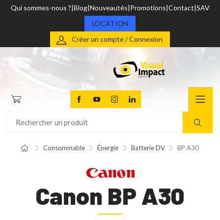
Qui sommes-nous ?
Blog
Nouveautés
Promotions
Contact
SAV
LOCATION
Créer un compte / Connexion
Consommable
Énergie
Batterie DV
BP A30
Canon BP A30