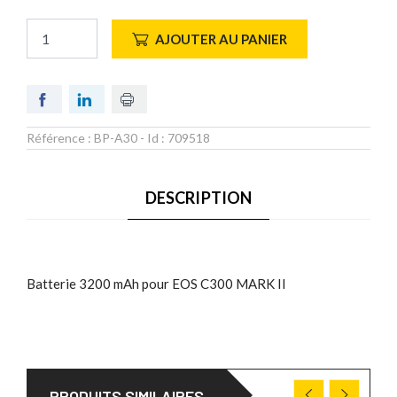
AJOUTER AU PANIER
Référence :
BP-A30
- Id :
709518
DESCRIPTION
Batterie 3200 mAh pour EOS C300 MARK II
PRODUITS SIMILAIRES