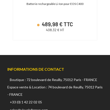
 mAh)
Batterie rechargeable Li-Ion pour EOS C400
489,98 € TTC
408,32 € HT
INFORMATIONS DE CONTACT
Boutique : 72 boulevard de Reuilly, 75012 Paris - FRANCE
Espace vente & Location : 74 boulevard de Reuilly, 75012 Paris
- FRANCE
+33 (0) 1 42 22 02 05
sales@visualsfrance.com