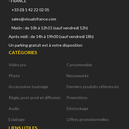
- FRANCE
+33 (0) 1 42 22 02 05
sales@visualsfrance.com
Matin : de 10h à 12h15 (sauf vendredi 12h)
Après midi : de 14h à 19h00 (sauf vendredi 18h)
Un parking gratuit est à votre disposition
CATÉGORIES
Vidéo pro
Consommable
Photo
Nouveautés
Accessoires tournage
Derniers produits référencés
Régie, post-prod et diffusion
Promotions
Audio
Déstockage
Eclairage
Offres promotionnelles
LIENS UTILES