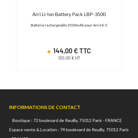
Arri Li-Ion Battery Pack LBP-3500
650
Batterie rechargeable 3500mAh pour Arri Hi-5
Batt
144,00 € TTC
120,00 € HT
INFORMATIONS DE CONTACT
Boutique : 72 boulevard de Reuilly, 75012 Paris - FRANCE
Espace vente & Location : 74 boulevard de Reuilly, 75012 Paris