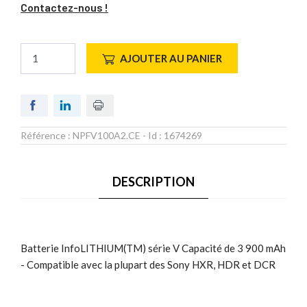
Contactez-nous !
AJOUTER AU PANIER
Référence :
NPFV100A2.CE
- Id :
1674269
DESCRIPTION
Batterie InfoLITHIUM(TM) série V Capacité de 3 900 mAh
- Compatible avec la plupart des Sony HXR, HDR et DCR