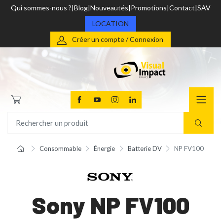
Qui sommes-nous ?
Blog
Nouveautés
Promotions
Contact
SAV
LOCATION
Créer un compte / Connexion
Consommable
Énergie
Batterie DV
NP FV100
Sony NP FV100