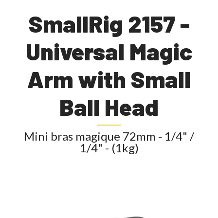
SmallRig 2157 -
Universal Magic
Arm with Small
Ball Head
Mini bras magique 72mm - 1/4" /
1/4" - (1kg)