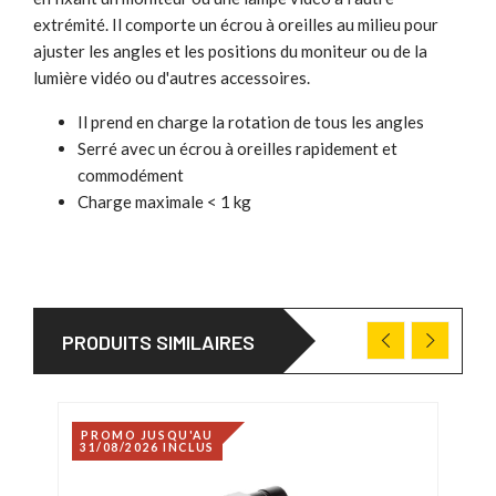
extrémité. Il comporte un écrou à oreilles au milieu pour
ajuster les angles et les positions du moniteur ou de la
lumière vidéo ou d'autres accessoires.
Il prend en charge la rotation de tous les angles
Serré avec un écrou à oreilles rapidement et
commodément
Charge maximale < 1 kg
PRODUITS SIMILAIRES
PROMO JUSQU'AU
31/08/2026 INCLUS