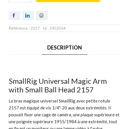
Référence :
2157
- Id :
1453554
DESCRIPTION
SmallRig Universal Magic Arm
with Small Ball Head 2157
Le bras magique universel SmallRig avec petite rotule
2157 est équipé de vis 1/4"-20 aux deux extrémités. Il
pouvait fixer une cage de caméra, une plaque supérieure et
une poignée supérieure 1955/1984 à une extrémité, tout
en fixant un moniteur ou une lampe vidéo à l'autre