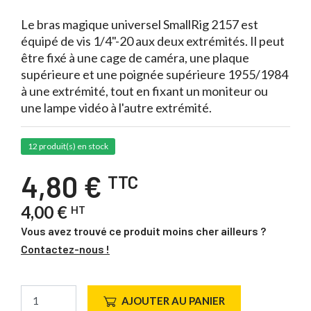
Le bras magique universel SmallRig 2157 est
équipé de vis 1/4"-20 aux deux extrémités. Il peut
être fixé à une cage de caméra, une plaque
supérieure et une poignée supérieure 1955/1984
à une extrémité, tout en fixant un moniteur ou
une lampe vidéo à l'autre extrémité.
12 produit(s) en stock
4,80 €
TTC
4,00 €
HT
Vous avez trouvé ce produit moins cher ailleurs ?
Contactez-nous !
AJOUTER AU PANIER