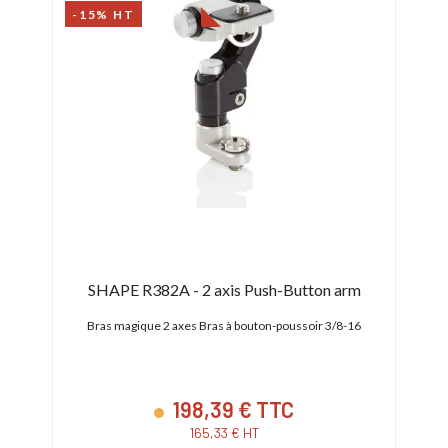
-15% HT
SHAPE R382A - 2 axis Push-Button arm
Bras magique 2 axes Bras à bouton-poussoir 3/8-16
198,39 € TTC
165,33 € HT