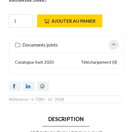
AJOUTER AU PANIER
Documents joints
Catalogue Swit 2020
Téléchargement (0)
Référence :
S-7380
- Id :
7658
DESCRIPTION