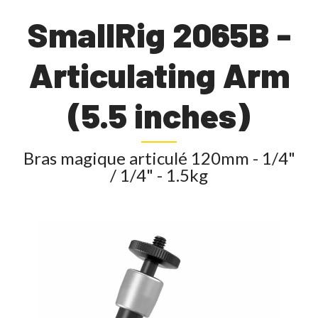
SmallRig 2065B -
Articulating Arm
(5.5 inches)
Bras magique articulé 120mm - 1/4"
/ 1/4" - 1.5kg