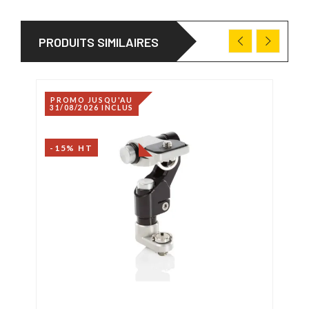
PRODUITS SIMILAIRES
PROMO JUSQU'AU
31/08/2026 INCLUS
-15% HT