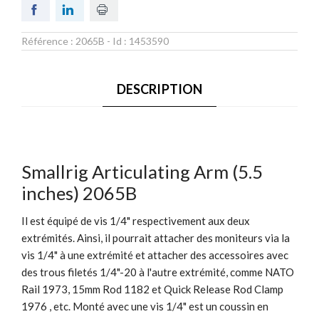
Référence :
2065B
- Id :
1453590
DESCRIPTION
Smallrig Articulating Arm (5.5
inches) 2065B
Il est équipé de vis 1/4" respectivement aux deux
extrémités. Ainsi, il pourrait attacher des moniteurs via la
vis 1/4" à une extrémité et attacher des accessoires avec
des trous filetés 1/4"-20 à l'autre extrémité, comme NATO
Rail 1973, 15mm Rod 1182 et Quick Release Rod Clamp
1976 , etc. Monté avec une vis 1/4" est un coussin en