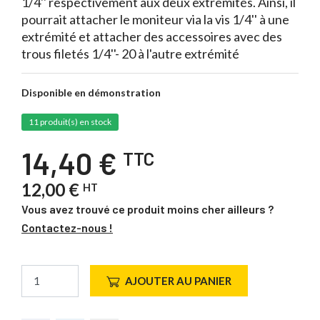
1/4'' respectivement aux deux extrémités. Ainsi, il
pourrait attacher le moniteur via la vis 1/4'' à une
extrémité et attacher des accessoires avec des
trous filetés 1/4''- 20 à l'autre extrémité
Disponible en démonstration
11 produit(s) en stock
14,40 €
TTC
12,00 €
HT
Vous avez trouvé ce produit moins cher ailleurs ?
Contactez-nous !
AJOUTER AU PANIER