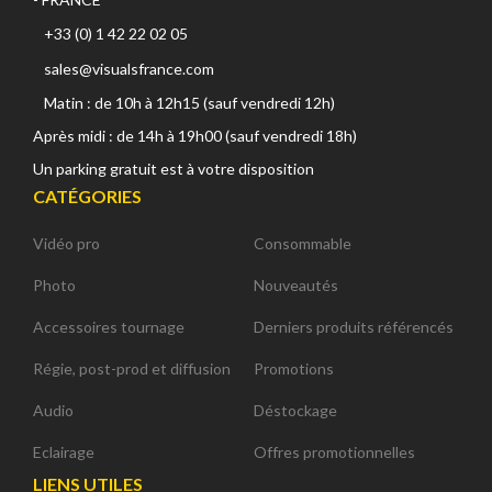
+33 (0) 1 42 22 02 05
sales@visualsfrance.com
Matin : de 10h à 12h15 (sauf vendredi 12h)
Après midi : de 14h à 19h00 (sauf vendredi 18h)
Un parking gratuit est à votre disposition
CATÉGORIES
Vidéo pro
Consommable
Photo
Nouveautés
Accessoires tournage
Derniers produits référencés
Régie, post-prod et diffusion
Promotions
Audio
Déstockage
Eclairage
Offres promotionnelles
LIENS UTILES