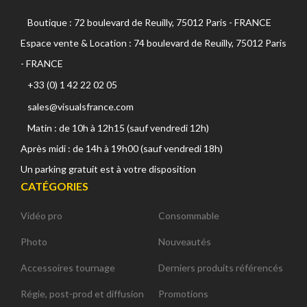
Boutique : 72 boulevard de Reuilly, 75012 Paris - FRANCE
Espace vente & Location : 74 boulevard de Reuilly, 75012 Paris
- FRANCE
+33 (0) 1 42 22 02 05
sales@visualsfrance.com
Matin : de 10h à 12h15 (sauf vendredi 12h)
Après midi : de 14h à 19h00 (sauf vendredi 18h)
Un parking gratuit est à votre disposition
CATÉGORIES
Vidéo pro
Consommable
Photo
Nouveautés
Accessoires tournage
Derniers produits référencés
Régie, post-prod et diffusion
Promotions