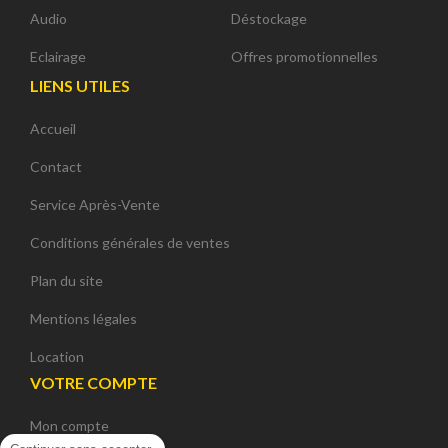
Audio
Déstockage
Eclairage
Offres promotionnelles
LIENS UTILES
Accueil
Contact
Service Après-Vente
Conditions générales de ventes
Plan du site
Mentions légales
Location
VOTRE COMPTE
Mon compte