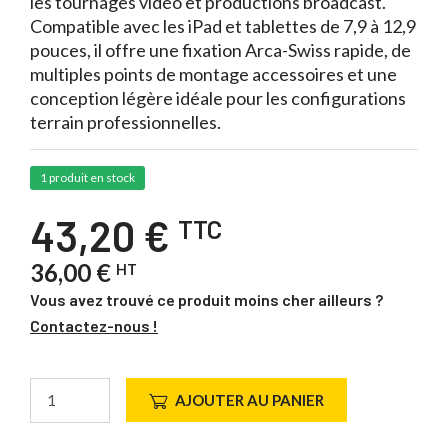
les tournages vidéo et productions broadcast.
Compatible avec les iPad et tablettes de 7,9 à 12,9
pouces, il offre une fixation Arca-Swiss rapide, de
multiples points de montage accessoires et une
conception légère idéale pour les configurations
terrain professionnelles.
1 produit en stock
43,20 €
TTC
36,00 €
HT
Vous avez trouvé ce produit moins cher ailleurs ?
Contactez-nous !
AJOUTER AU PANIER