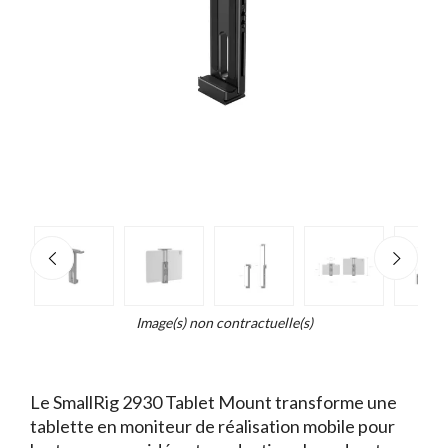
e
×
d...
t
Image(s) non contractuelle(s)
Le SmallRig 2930 Tablet Mount transforme une
tablette en moniteur de réalisation mobile pour