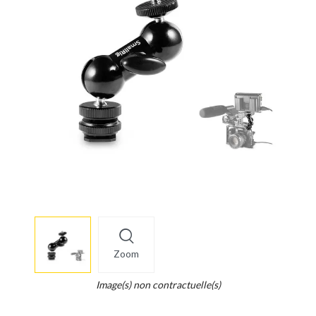
More
×
info
Zoom
Legend...
Whait
Image(s) non contractuelle(s)
for
it.