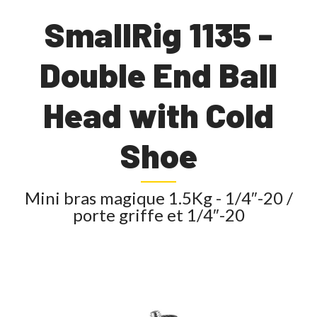
SmallRig 1135 -
Double End Ball
Head with Cold
Shoe
Mini bras magique 1.5Kg - 1/4″-20 /
porte griffe et 1/4″-20