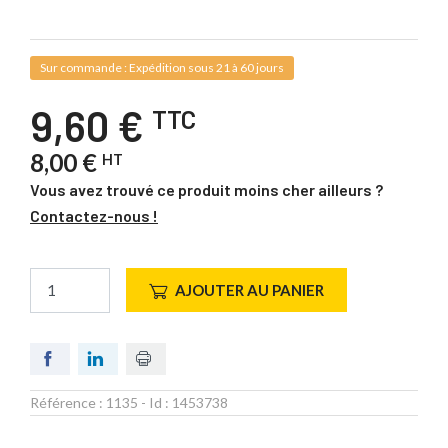
Sur commande : Expédition sous 21 à 60 jours
9,60 €
TTC
8,00 €
HT
Vous avez trouvé ce produit moins cher ailleurs ?
Contactez-nous !
AJOUTER AU PANIER
Référence :
1135
- Id :
1453738