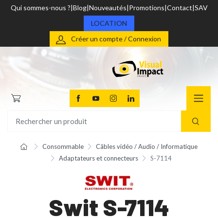
Qui sommes-nous ?
Blog
Nouveautés
Promotions
Contact
SAV
LOCATION
Créer un compte / Connexion
Consommable
Câbles vidéo / Audio / Informatique
Adaptateurs et connecteurs
S-7114
Swit S-7114