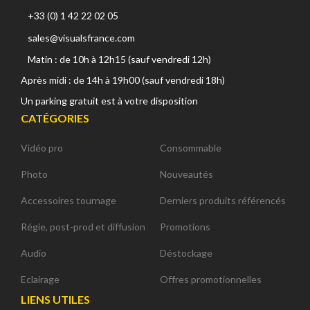
+33 (0) 1 42 22 02 05
sales@visualsfrance.com
Matin : de 10h à 12h15 (sauf vendredi 12h)
Après midi : de 14h à 19h00 (sauf vendredi 18h)
Un parking gratuit est à votre disposition
CATÉGORIES
Vidéo pro
Consommable
Photo
Nouveautés
Accessoires tournage
Derniers produits référencés
Régie, post-prod et diffusion
Promotions
Audio
Déstockage
Eclairage
Offres promotionnelles
LIENS UTILES