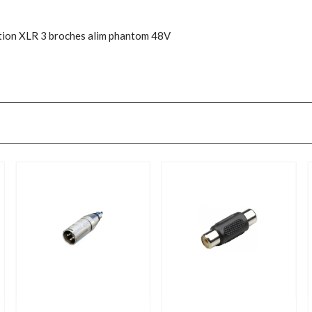
ction XLR 3 broches alim phantom 48V