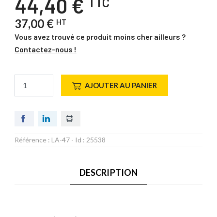
44,40 €
TTC
37,00 €
HT
Vous avez trouvé ce produit moins cher ailleurs ?
Contactez-nous !
AJOUTER AU PANIER
Référence :
LA-47
- Id :
25538
DESCRIPTION