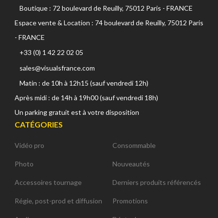
Boutique : 72 boulevard de Reuilly, 75012 Paris - FRANCE
Espace vente & Location : 74 boulevard de Reuilly, 75012 Paris
- FRANCE
+33 (0) 1 42 22 02 05
sales@visualsfrance.com
Matin : de 10h à 12h15 (sauf vendredi 12h)
Après midi : de 14h à 19h00 (sauf vendredi 18h)
Un parking gratuit est à votre disposition
CATÉGORIES
Vidéo pro
Consommable
Photo
Nouveautés
Accessoires tournage
Derniers produits référencés
Régie, post-prod et diffusion
Promotions