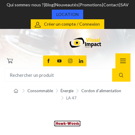
Qui sommes-nous ?
Blog
Nouveautés
Promotions
Contact
SAV
LOCATION
Créer un compte / Connexion
Consommable
Énergie
Cordon d'alimentation
LA 47