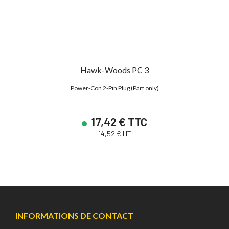
ble
Hawk-Woods PC 3
rBase
Power-Con 2-Pin Plug (Part only)
17,42 € TTC
14,52 € HT
INFORMATIONS DE CONTACT