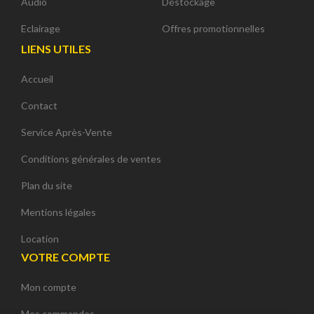
Audio
Déstockage
Eclairage
Offres promotionnelles
LIENS UTILES
Accueil
Contact
Service Après-Vente
Conditions générales de ventes
Plan du site
Mentions légales
Location
VOTRE COMPTE
Mon compte
Continuer sans accepter
Mes commandes