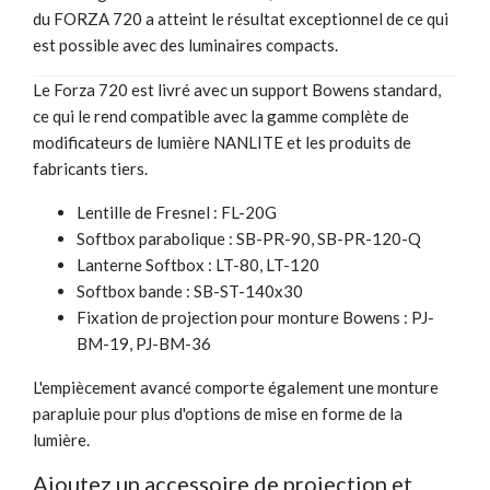
du FORZA 720 a atteint le résultat exceptionnel de ce qui
est possible avec des luminaires compacts.
Le Forza 720 est livré avec un support Bowens standard,
ce qui le rend compatible avec la gamme complète de
modificateurs de lumière NANLITE et les produits de
fabricants tiers.
Lentille de Fresnel : FL-20G
Softbox parabolique : SB-PR-90, SB-PR-120-Q
Lanterne Softbox : LT-80, LT-120
Softbox bande : SB-ST-140x30
Fixation de projection pour monture Bowens : PJ-
BM-19, PJ-BM-36
L'empiècement avancé comporte également une monture
parapluie pour plus d'options de mise en forme de la
lumière.
Ajoutez un accessoire de projection et