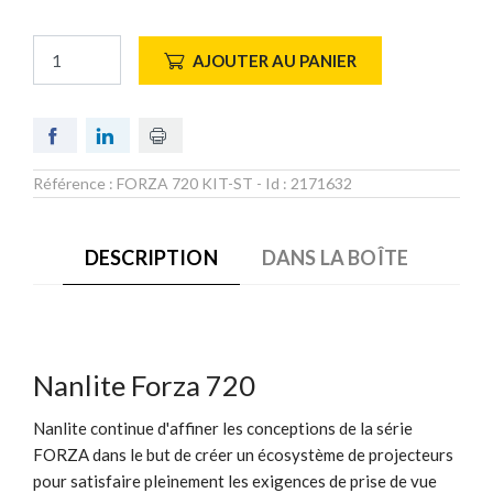
AJOUTER AU PANIER
Référence :
FORZA 720 KIT-ST
- Id :
2171632
DESCRIPTION
DANS LA BOÎTE
Nanlite Forza 720
Nanlite continue d'affiner les conceptions de la série
FORZA dans le but de créer un écosystème de projecteurs
pour satisfaire pleinement les exigences de prise de vue