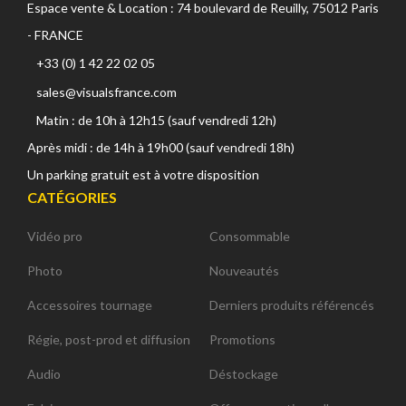
Espace vente & Location : 74 boulevard de Reuilly, 75012 Paris
- FRANCE
+33 (0) 1 42 22 02 05
sales@visualsfrance.com
Matin : de 10h à 12h15 (sauf vendredi 12h)
Après midi : de 14h à 19h00 (sauf vendredi 18h)
Un parking gratuit est à votre disposition
CATÉGORIES
Vidéo pro
Consommable
Photo
Nouveautés
Accessoires tournage
Derniers produits référencés
Régie, post-prod et diffusion
Promotions
Audio
Déstockage