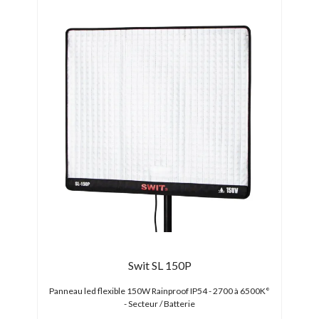
Swit SL 150P
2 FX -
Panneau led flexible 150W Rainproof IP54 - 2700 à 6500K°
Panneau led - de 
- Secteur / Batterie