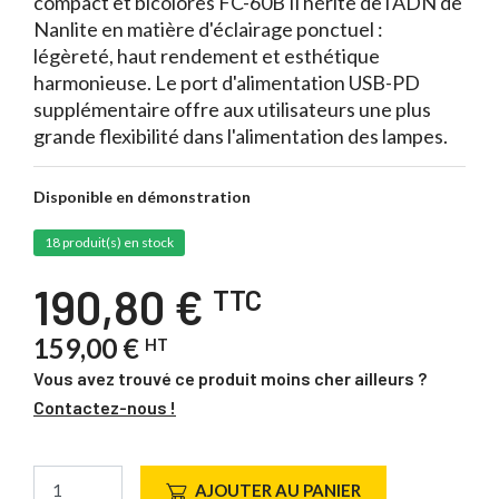
compact et bicolores FC-60B Il hérite de l'ADN de
Nanlite en matière d'éclairage ponctuel :
légèreté, haut rendement et esthétique
harmonieuse. Le port d'alimentation USB-PD
supplémentaire offre aux utilisateurs une plus
grande flexibilité dans l'alimentation des lampes.
Disponible en démonstration
18 produit(s) en stock
190,80 €
TTC
159,00 €
HT
Vous avez trouvé ce produit moins cher ailleurs ?
Contactez-nous !
AJOUTER AU PANIER