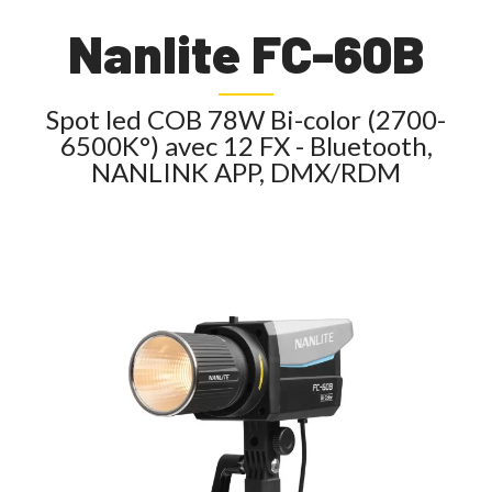
Nanlite FC-60B
Spot led COB 78W Bi-color (2700-
6500K°) avec 12 FX - Bluetooth,
NANLINK APP, DMX/RDM