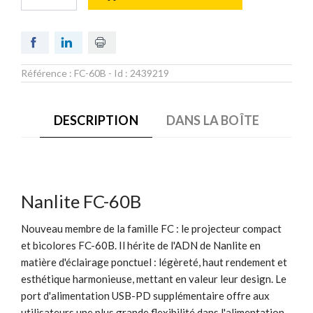
Référence :
FC-60B
- Id :
2439219
DESCRIPTION
DANS LA BOÎTE
Nanlite FC-60B
Nouveau membre de la famille FC : le projecteur compact
et bicolores FC-60B. Il hérite de l'ADN de Nanlite en
matière d'éclairage ponctuel : légèreté, haut rendement et
esthétique harmonieuse, mettant en valeur leur design. Le
port d'alimentation USB-PD supplémentaire offre aux
utilisateurs une plus grande flexibilité dans l'alimentation