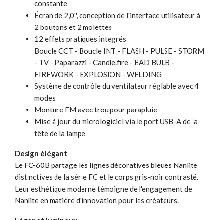
constante
Écran de 2,0'', conception de l'interface utilisateur à
2 boutons et 2 molettes
12 effets pratiques intégrés
Boucle CCT - Boucle INT - FLASH - PULSE - STORM
- TV - Paparazzi - Candle.fire - BAD BULB -
FIREWORK - EXPLOSION - WELDING
Système de contrôle du ventilateur réglable avec 4
modes
Monture FM avec trou pour parapluie
Mise à jour du micrologiciel via le port USB-A de la
tête de la lampe
Design élégant
Le FC-60B partage les lignes décoratives bleues Nanlite
distinctives de la série FC et le corps gris-noir contrasté.
Leur esthétique moderne témoigne de l'engagement de
Nanlite en matière d'innovation pour les créateurs.
Léger et lumineux