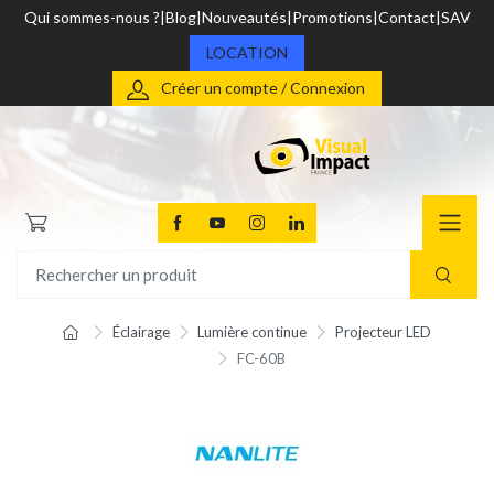
Qui sommes-nous ?
Blog
Nouveautés
Promotions
Contact
SAV
LOCATION
Créer un compte / Connexion
Éclairage
Lumière continue
Projecteur LED
FC-60B