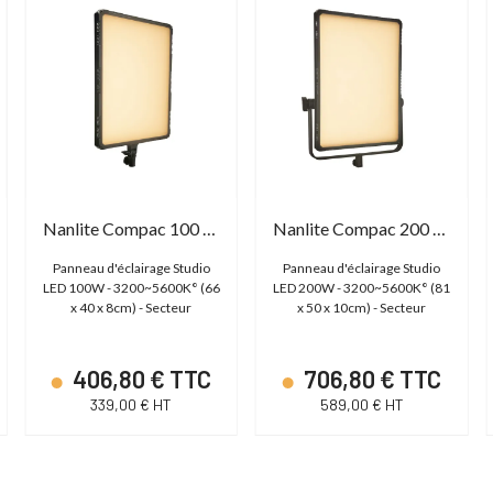
Nanlite Compac 100 Bicolor
Nanlite Compac 200 Bicolor
Panneau d'éclairage Studio
Panneau d'éclairage Studio
LED 100W - 3200~5600K° (66
LED 200W - 3200~5600K° (81
x 40 x 8cm) - Secteur
x 50 x 10cm) - Secteur
406,80 € TTC
706,80 € TTC
339,00 € HT
589,00 € HT