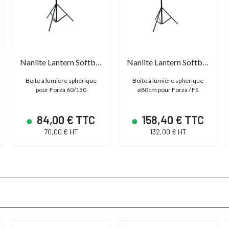
Nanlite Lantern Softbox for Forza (FM)
Nanlite Lantern Softbox 80
Boite à lumière sphérique
Boite à lumière sphérique
pour Forza 60/150
⌀80cm pour Forza / FS
84,00 € TTC
158,40 € TTC
70,00 € HT
132,00 € HT