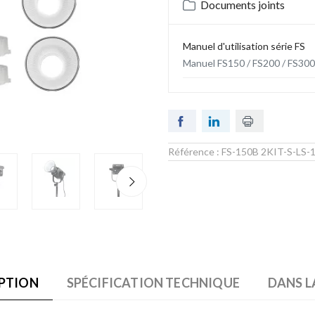
Documents joints
Manuel d'utilisation série FS
Manuel FS150 / FS200 / FS300 
Référence :
FS-150B 2KIT-S-LS-
Zoom
PTION
SPÉCIFICATION TECHNIQUE
DANS L