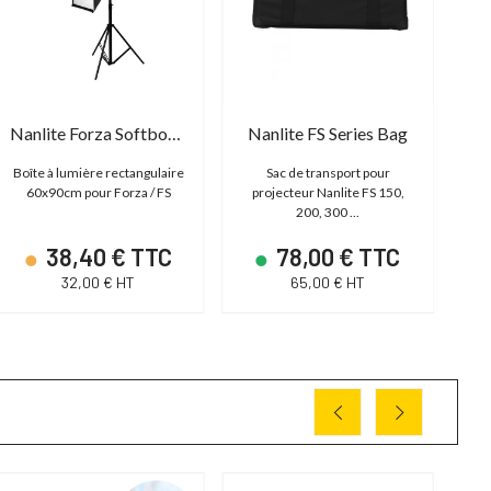
Nanlite Forza Softbox Rectangular 60x90
Nanlite FS Series Bag
Boîte à lumière rectangulaire
Sac de transport pour
60x90cm pour Forza / FS
projecteur Nanlite FS 150,
200, 300 ...
38,40 € TTC
78,00 € TTC
32,00 € HT
65,00 € HT