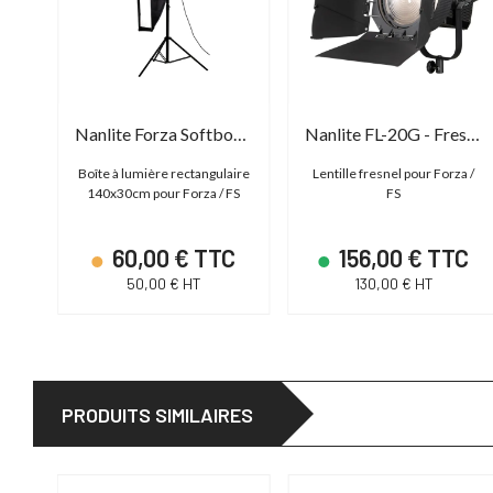
Nanlite Forza Softbox Stripbank 30x140
Nanlite FL-20G - Fresnel Lens for forza
Boîte à lumière rectangulaire
Lentille fresnel pour Forza /
140x30cm pour Forza / FS
FS
60,00 € TTC
156,00 € TTC
50,00 € HT
130,00 € HT
PRODUITS SIMILAIRES