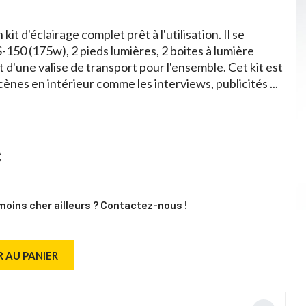
it d'éclairage complet prêt à l'utilisation. Il se
150 (175w), 2 pieds lumières, 2 boites à lumière
 d'une valise de transport pour l'ensemble. Cet kit est
cènes en intérieur comme les interviews, publicités ...
C
moins cher ailleurs ?
Contactez-nous !
 AU PANIER