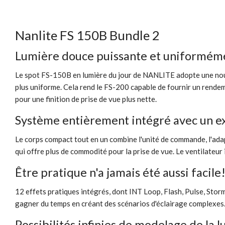
Nanlite FS 150B Bundle 2
Lumière douce puissante et uniforméme
Le spot FS-150B en lumière du jour de NANLITE adopte une nouve
plus uniforme. Cela rend le FS-200 capable de fournir un rendem
pour une finition de prise de vue plus nette.
Système entièrement intégré avec un ex
Le corps compact tout en un combine l'unité de commande, l'adap
qui offre plus de commodité pour la prise de vue. Le ventilateur
Être pratique n'a jamais été aussi facile
12 effets pratiques intégrés, dont INT Loop, Flash, Pulse, Storm
gagner du temps en créant des scénarios d'éclairage complexes
Possibilités infinies de modelage de la 