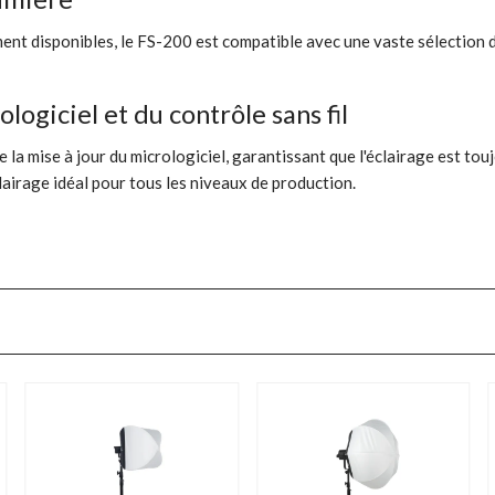
ment disponibles, le FS-200 est compatible avec une vaste sélection 
logiciel et du contrôle sans fil
a mise à jour du micrologiciel, garantissant que l'éclairage est toujo
éclairage idéal pour tous les niveaux de production.