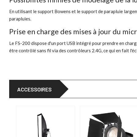
En utilisant le support Bowens et le support de parapluie large
parapluies.
Prise en charge des mises à jour du micro
Le FS-200 dispose d'un port USB intégré pour prendre en charge l
être contrôlé sans fil via des contrôleurs 2.4G, ce qui en fait l'
ACCESSOIRES