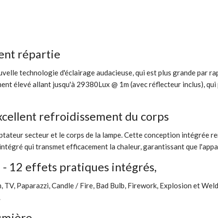
nt répartie
lle technologie d'éclairage audacieuse, qui est plus grande par ra
ent élevé allant jusqu'à 29380Lux @ 1m (avec réflecteur inclus), qui
cellent refroidissement du corps
tateur secteur et le corps de la lampe. Cette conception intégrée re
 intégré qui transmet efficacement la chaleur, garantissant que l'ap
! - 12 effets pratiques intégrés,
, TV, Paparazzi, Candle / Fire, Bad Bulb, Firework, Explosion et Weld
.
lumière