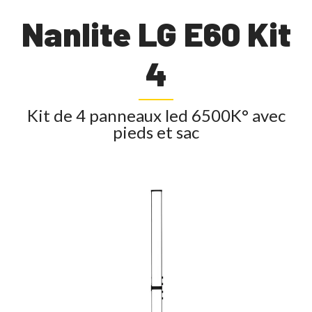
Nanlite LG E60 Kit
4
Kit de 4 panneaux led 6500K° avec
pieds et sac