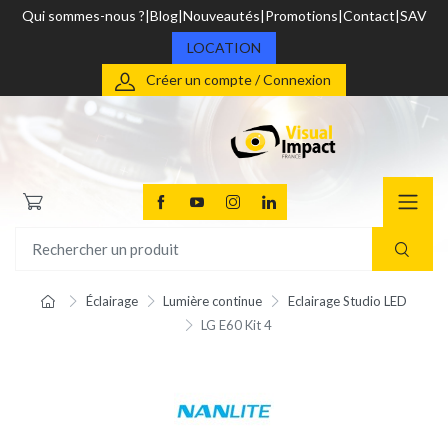
Qui sommes-nous ?
Blog
Nouveautés
Promotions
Contact
SAV
LOCATION
Créer un compte / Connexion
Éclairage
Lumière continue
Eclairage Studio LED
LG E60 Kit 4