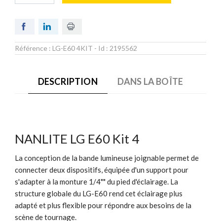
Référence :
LG-E60 4KIT
- Id :
2195562
DESCRIPTION
DANS LA BOÎTE
NANLITE LG E60 Kit 4
La conception de la bande lumineuse joignable permet de
connecter deux dispositifs, équipée d'un support pour
s'adapter à la monture 1/4"" du pied d'éclairage. La
structure globale du LG-E60 rend cet éclairage plus
adapté et plus flexible pour répondre aux besoins de la
scène de tournage.