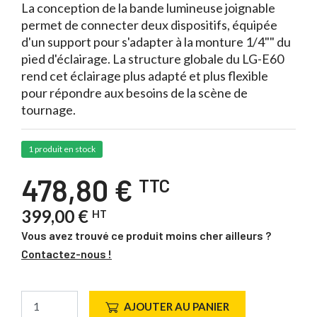
La conception de la bande lumineuse joignable
permet de connecter deux dispositifs, équipée
d'un support pour s'adapter à la monture 1/4"" du
pied d'éclairage. La structure globale du LG-E60
rend cet éclairage plus adapté et plus flexible
pour répondre aux besoins de la scène de
tournage.
1 produit en stock
478,80 €
TTC
399,00 €
HT
Vous avez trouvé ce produit moins cher ailleurs ?
Contactez-nous !
AJOUTER AU PANIER