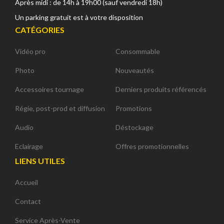
Après midi : de 14h à 19h00 (sauf vendredi 18h)
Un parking gratuit est à votre disposition
CATÉGORIES
Vidéo pro
Consommable
Photo
Nouveautés
Accessoires tournage
Derniers produits référencés
Régie, post-prod et diffusion
Promotions
Audio
Déstockage
Eclairage
Offres promotionnelles
LIENS UTILES
Accueil
Contact
Service Après-Vente