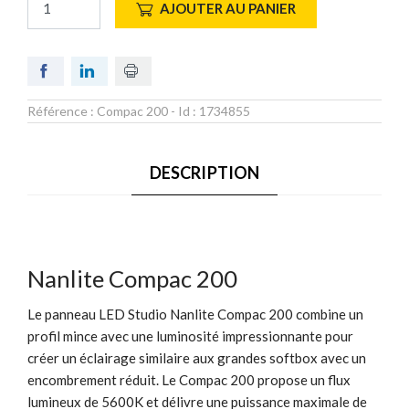
AJOUTER AU PANIER
Référence :
Compac 200
- Id :
1734855
DESCRIPTION
Nanlite Compac 200
Le panneau LED Studio Nanlite Compac 200 combine un
profil mince avec une luminosité impressionnante pour
créer un éclairage similaire aux grandes softbox avec un
encombrement réduit. Le Compac 200 propose un flux
lumineux de 5600K et délivre une puissance maximale de