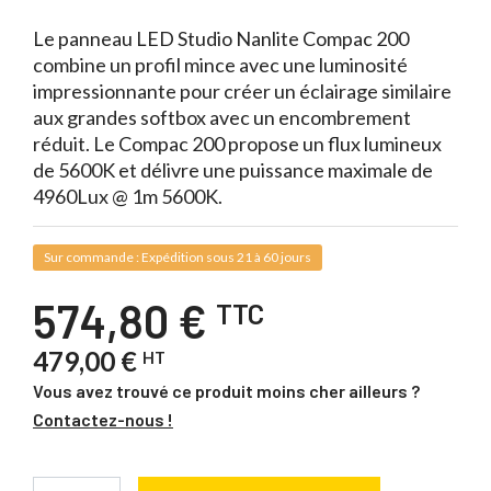
Le panneau LED Studio Nanlite Compac 200
combine un profil mince avec une luminosité
impressionnante pour créer un éclairage similaire
aux grandes softbox avec un encombrement
réduit. Le Compac 200 propose un flux lumineux
de 5600K et délivre une puissance maximale de
4960Lux @ 1m 5600K.
Sur commande : Expédition sous 21 à 60 jours
574,80 €
TTC
479,00 €
HT
Vous avez trouvé ce produit moins cher ailleurs ?
Contactez-nous !