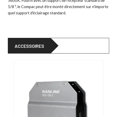
5600K. Fourni avec un support de récepteur standard de
5/8 ", le Compac peut être monté directement sur n'importe
quel support d'éclairage standard.
ACCESSOIRES