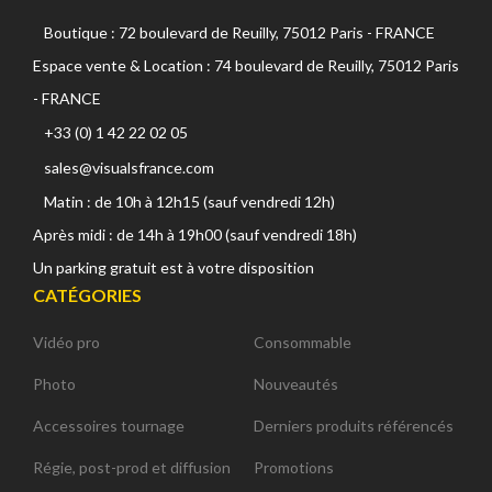
Boutique : 72 boulevard de Reuilly, 75012 Paris - FRANCE
Espace vente & Location : 74 boulevard de Reuilly, 75012 Paris
- FRANCE
+33 (0) 1 42 22 02 05
sales@visualsfrance.com
Matin : de 10h à 12h15 (sauf vendredi 12h)
Après midi : de 14h à 19h00 (sauf vendredi 18h)
Un parking gratuit est à votre disposition
CATÉGORIES
Vidéo pro
Consommable
Photo
Nouveautés
Accessoires tournage
Derniers produits référencés
Régie, post-prod et diffusion
Promotions