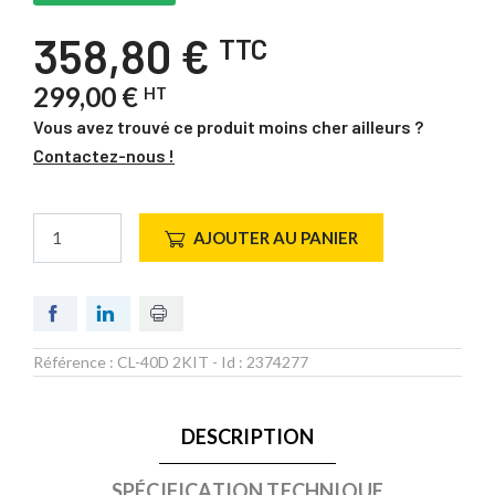
358,80 €
TTC
299,00 €
HT
Vous avez trouvé ce produit moins cher ailleurs ?
Contactez-nous !
AJOUTER AU PANIER
Référence :
CL-40D 2KIT
- Id :
2374277
DESCRIPTION
SPÉCIFICATION TECHNIQUE