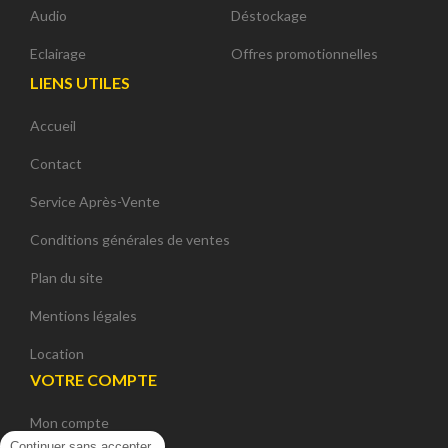
Audio
Déstockage
Eclairage
Offres promotionnelles
LIENS UTILES
Accueil
Contact
Service Après-Vente
Conditions générales de ventes
Plan du site
Mentions légales
Location
VOTRE COMPTE
Mon compte
Continuer sans accepter