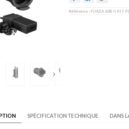
Référence :
FORZA 60B II KIT-
PTION
SPÉCIFICATION TECHNIQUE
DANS L