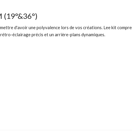
M (19°&36°)
mettre d'avoir une polyvalence lors de vos créations. Lee kit compre
n rétro-éclairage précis et un arrière-plans dynamiques.