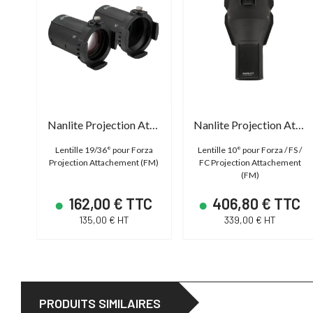
Nanlite Projection Attachment Forza M Lens 19/36
Nanlite Projection Attachment 10°
Lentille 19/36° pour Forza
Lentille 10° pour Forza / FS /
Projection Attachement (FM)
FC Projection Attachement
(FM)
162,00 € TTC
406,80 € TTC
135,00 € HT
339,00 € HT
PRODUITS SIMILAIRES