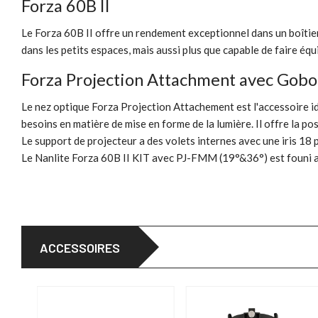
Forza 60B II
Le Forza 60B II offre un rendement exceptionnel dans un boîtie
dans les petits espaces, mais aussi plus que capable de faire éq
Forza Projection Attachment avec Gobo
Le nez optique Forza Projection Attachement est l'accessoire id
besoins en matière de mise en forme de la lumière. Il offre la poss
Le support de projecteur a des volets internes avec une iris 18 
Le Nanlite Forza 60B II KIT avec PJ-FMM (19°&36°) est founi a
ACCESSOIRES