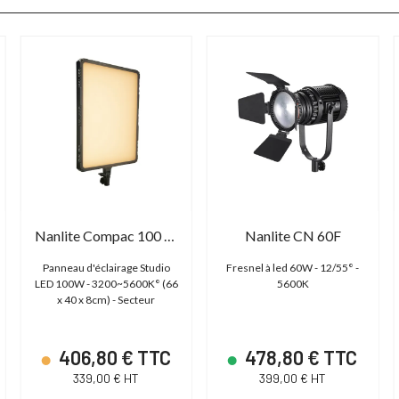
Nanlite Compac 100 Bicolor
Nanlite CN 60F
Panneau d'éclairage Studio
Fresnel à led 60W - 12/55° -
LED 100W - 3200~5600K° (66
5600K
x 40 x 8cm) - Secteur
406,80 € TTC
478,80 € TTC
339,00 € HT
399,00 € HT