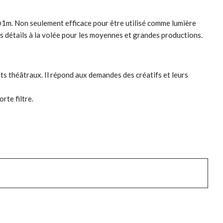
@1m. Non seulement efficace pour être utilisé comme lumière
es détails à la volée pour les moyennes et grandes productions.
ts théâtraux. Il répond aux demandes des créatifs et leurs
rte filtre.