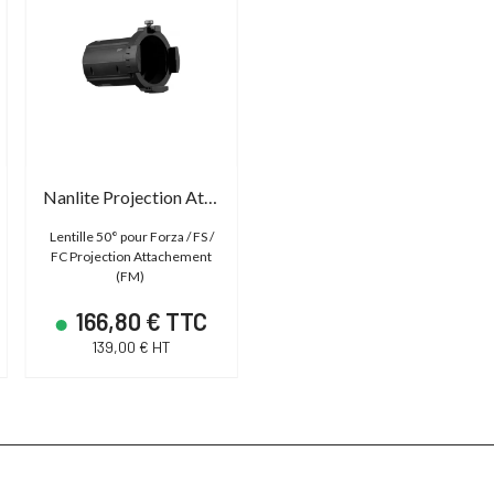
Nanlite Projection Attachment 50°
Lentille 50° pour Forza / FS /
FC Projection Attachement
(FM)
166,80 € TTC
139,00 € HT