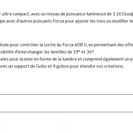
r ultra compact, avec un niveau de puissance lumineuse de 3 261lux
uipe avec d'autres puissants Forza pour ajuster les tons ou modifier l
éale pour contrôler la sortie du Forza 60B II, en permettant des effe
ibilité d'interchanger les lentilles de 19° et 36°.
pales pour la mise en forme de la lumière et comprend également un po
vec un support de Gobo et 4 gobos pour étendre vos créations.