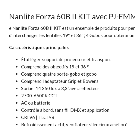
Nanlite Forza 60B II KIT avec PJ-FM
e Nanlite Forza 60B II KIT est un ensemble de produits pour per
d'interchanger les lentilles 19° et 36 °, 4 Gobos pour obtenir u
Caractéristiques principales
Étui léger, support de projecteur et transport
Comprend des objectifs 19 et 36 °
Comprend quatre porte-gobo et gobo
Comprend l'adaptateur Grip et Bowens
Sortie: 14 350 lux à 3,3 'avec réflecteur
2700-6500K CCT
AC ou batterie
Contrôle à bord, sans fil, DMX et application
CRI 96 | TLCI 98
Refroidissement actif, ventilateur silencieux amélioré