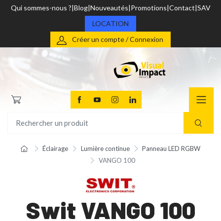
Qui sommes-nous ?
Blog
Nouveautés
Promotions
Contact
SAV
LOCATION
Créer un compte / Connexion
Éclairage
Lumière continue
Panneau LED RGBW
VANGO 100
Swit VANGO 100