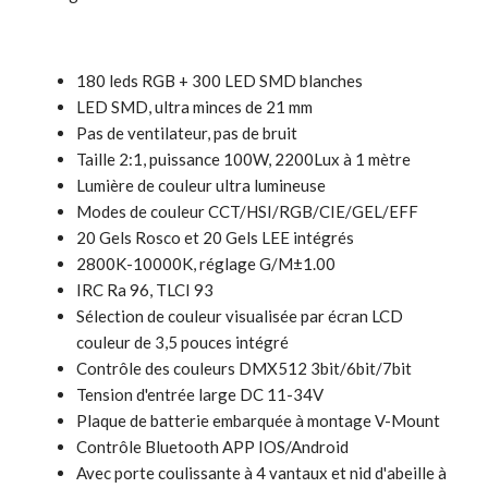
180 leds RGB + 300 LED SMD blanches
LED SMD, ultra minces de 21 mm
Pas de ventilateur, pas de bruit
Taille 2:1, puissance 100W, 2200Lux à 1 mètre
Lumière de couleur ultra lumineuse
Modes de couleur CCT/HSI/RGB/CIE/GEL/EFF
20 Gels Rosco et 20 Gels LEE intégrés
2800K-10000K, réglage G/M±1.00
IRC Ra 96, TLCI 93
Sélection de couleur visualisée par écran LCD
couleur de 3,5 pouces intégré
Contrôle des couleurs DMX512 3bit/6bit/7bit
Tension d'entrée large DC 11-34V
Plaque de batterie embarquée à montage V-Mount
Contrôle Bluetooth APP IOS/Android
Avec porte coulissante à 4 vantaux et nid d'abeille à