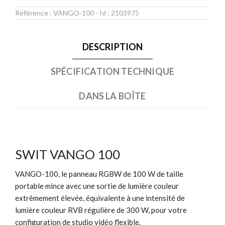
Référence :
VANGO-100
- Id :
2103975
DESCRIPTION
SPÉCIFICATION TECHNIQUE
DANS LA BOÎTE
SWIT VANGO 100
VANGO-100, le panneau RGBW de 100 W de taille
portable mince avec une sortie de lumière couleur
extrêmement élevée, équivalente à une intensité de
lumière couleur RVB régulière de 300 W, pour votre
configuration de studio vidéo flexible.