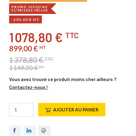
PROMO JUSQU'AU
31/08/2026 INCLUS
-250,00 € HT
1 078,80 €
TTC
899,00 €
HT
1 378,80 €
TTC
1 149,00 €
HT
Vous avez trouvé ce produit moins cher ailleurs ?
Contactez-nous !
AJOUTER AU PANIER