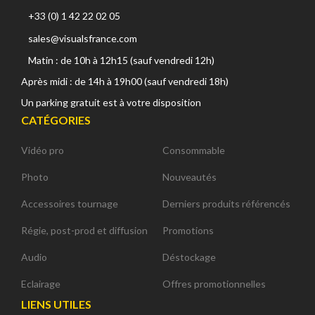
+33 (0) 1 42 22 02 05
sales@visualsfrance.com
Matin : de 10h à 12h15 (sauf vendredi 12h)
Après midi : de 14h à 19h00 (sauf vendredi 18h)
Un parking gratuit est à votre disposition
CATÉGORIES
Vidéo pro
Consommable
Photo
Nouveautés
Accessoires tournage
Derniers produits référencés
Régie, post-prod et diffusion
Promotions
Audio
Déstockage
Eclairage
Offres promotionnelles
LIENS UTILES