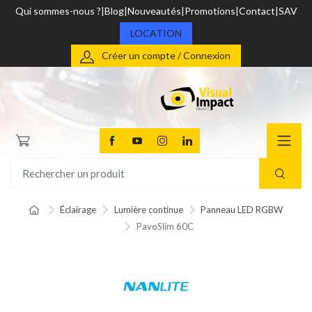
Qui sommes-nous ?
Blog
Nouveautés
Promotions
Contact
SAV
LOCATION
Créer un compte / Connexion
Éclairage
Lumière continue
Panneau LED RGBW
PavoSlim 60C