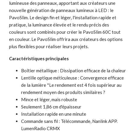
lumineuse des panneaux, apportant aux créateurs une
nouvelle génération de panneaux lumineux à LED : le
PavoSlim. Le design fin et léger, l'installation rapide et
pratique, la luminance élevée et le rendu précis des
couleurs sont combinés pour créer le PavoSlim 60C tout
en couleur. Le PavoSlim offrira aux créateurs des options
plus flexibles pour réaliser leurs projets.
Caractéristiques principales
Boîtier métallique : Dissipation efficace de la chaleur
Lentille optique méticuleuse : Convergence efficace
de la lumière *Le rendement est 4 fois supérieur au
rendement moyen des produits similaires ?
Mince et léger, mais robuste
Seulement 1,86 cm d'épaisseur
Installation rapide en une minute
Commande sans fil : Télécommande, Nanlink APP.
LumenRadio CRMX