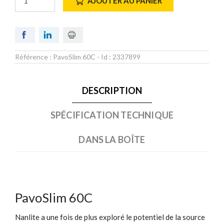
AJOUTER AU PANIER
Référence :
PavoSlim 60C
- Id :
2337899
DESCRIPTION
SPÉCIFICATION TECHNIQUE
DANS LA BOÎTE
PavoSlim 60C
Nanlite a une fois de plus exploré le potentiel de la source