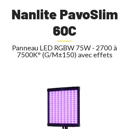
Nanlite PavoSlim
60C
Panneau LED RGBW 75W - 2700 à
7500K° (G/M±150) avec effets