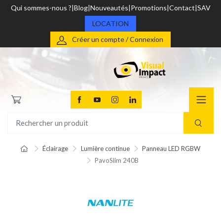
Qui sommes-nous ?
Blog
Nouveautés
Promotions
Contact
SAV
LOCATION
Créer un compte / Connexion
Éclairage
Lumière continue
Panneau LED RGBW
PavoSlim 240B