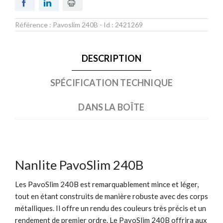
Référence :
Pavoslim 240B
- Id :
2421269
DESCRIPTION
SPÉCIFICATION TECHNIQUE
DANS LA BOÎTE
Nanlite PavoSlim 240B
Les PavoSlim 240B est remarquablement mince et léger,
tout en étant construits de manière robuste avec des corps
métalliques. Il offre un rendu des couleurs très précis et un
rendement de premier ordre. Le PavoSlim 240B offrira aux