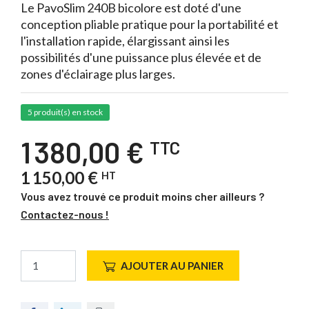
Le PavoSlim 240B bicolore est doté d'une
conception pliable pratique pour la portabilité et
l'installation rapide, élargissant ainsi les
possibilités d'une puissance plus élevée et de
zones d'éclairage plus larges.
5 produit(s) en stock
1 380,00 €
TTC
1 150,00 €
HT
Vous avez trouvé ce produit moins cher ailleurs ?
Contactez-nous !
AJOUTER AU PANIER