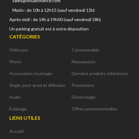
sales@visualsfrance.com
Matin : de 10h à 12h15 (sauf vendredi 12h)
Après midi : de 14h à 19h00 (sauf vendredi 18h)
Un parking gratuit est à votre disposition
CATÉGORIES
Vidéo pro
Consommable
Photo
Nouveautés
Accessoires tournage
Derniers produits référencés
Régie, post-prod et diffusion
Promotions
Audio
Déstockage
Eclairage
Offres promotionnelles
LIENS UTILES
Accueil