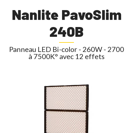
Nanlite PavoSlim
240B
Panneau LED Bi-color - 260W - 2700
à 7500K° avec 12 effets