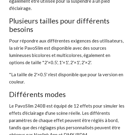
également être utilisée pour la suspendre à un pied
d'éclairage.
Plusieurs tailles pour différents
besoins
Pour répondre aux différentes exigences des utilisateurs,
la série PavoSlim est disponible avec des sources
lumineuses bicolores et multicolores, également en
options de taille *2'×0.5', 1'×1', 2'×1', 2'×2'.
*La taille de 2'×0.5' n'est disponible que pour la version en
couleur.
Différents modes
Le PavoSlim 240B est équipé de 12 effets pour simuler les
effets d'éclairage d'une scène réelle. Les différents
paramètres de chaque effet peuvent être réglés à bord,
tandis que des réglages plus personnalisés peuvent être
obtenus par Nanlink App et DMX/RDM.