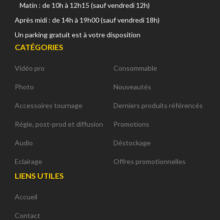
Matin : de 10h à 12h15 (sauf vendredi 12h)
Après midi : de 14h à 19h00 (sauf vendredi 18h)
Un parking gratuit est à votre disposition
CATÉGORIES
Vidéo pro
Consommable
Photo
Nouveautés
Accessoires tournage
Derniers produits référencés
Régie, post-prod et diffusion
Promotions
Audio
Déstockage
Eclairage
Offres promotionnelles
LIENS UTILES
Accueil
Contact