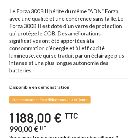
Le Forza 300B II hérite du même "ADN" Forza,
avec une qualité et une cohérence sans faille.Le
Forza 300B II est doté d’un verre de protection
qui protège le COB. Des améliorations
significatives ont été apportées à la
consommation d'énergie et à l'efficacité
lumineuse, ce qui se traduit par un éclairage plus
intense et une plus longue autonomie des
batteries.
Disponible en démonstration
Sur commande : Expédition sous 21 à 60 jours
1 188,00 €
TTC
990,00 €
HT
Vous avez trouvé ce produit moins cher ailleurs ?