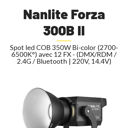
Nanlite Forza
300B II
Spot led COB 350W Bi-color (2700-
6500K°) avec 12 FX - (DMX/RDM /
2.4G / Bluetooth | 220V, 14.4V)