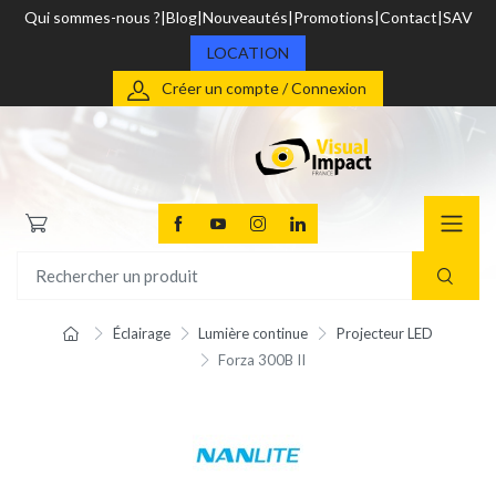
Qui sommes-nous ?
Blog
Nouveautés
Promotions
Contact
SAV
LOCATION
Créer un compte / Connexion
Éclairage
Lumière continue
Projecteur LED
Forza 300B II