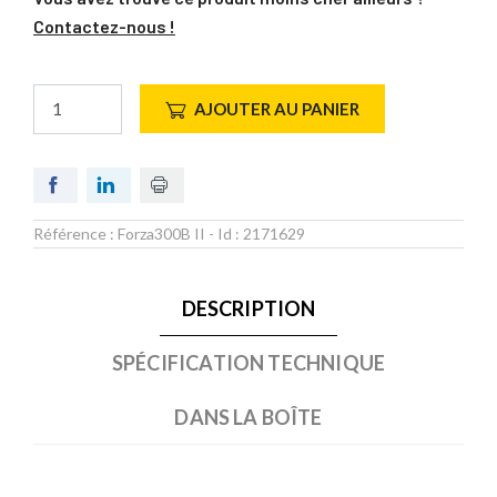
Contactez-nous !
AJOUTER AU PANIER
Référence :
Forza300B II
- Id :
2171629
DESCRIPTION
SPÉCIFICATION TECHNIQUE
DANS LA BOÎTE