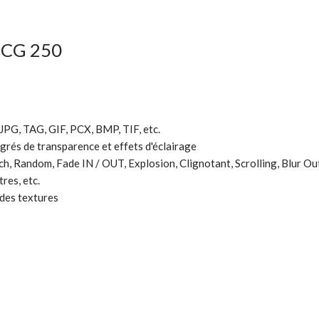
o CG 250
 JPG, TAG, GIF, PCX, BMP, TIF, etc.
degrés de transparence et effets d'éclairage
, Random, Fade IN / OUT, Explosion, Clignotant, Scrolling, Blur Out
res, etc.
 des textures