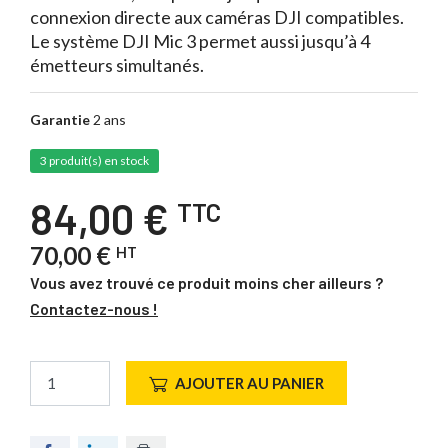
connexion directe aux caméras DJI compatibles.
Le système DJI Mic 3 permet aussi jusqu’à 4
émetteurs simultanés.
Garantie
2 ans
3 produit(s) en stock
84,00 €
TTC
70,00 €
HT
Vous avez trouvé ce produit moins cher ailleurs ?
Contactez-nous !
AJOUTER AU PANIER