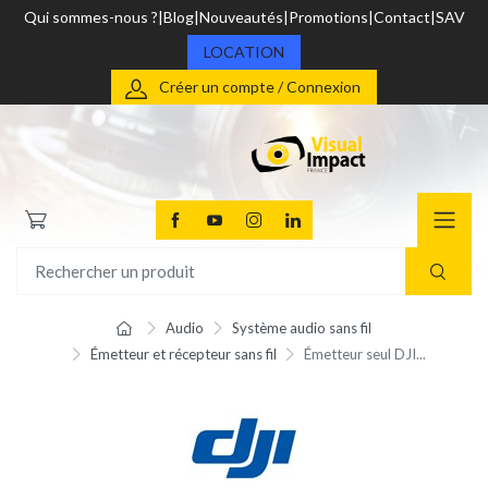
Qui sommes-nous ?
Blog
Nouveautés
Promotions
Contact
SAV
LOCATION
Créer un compte / Connexion
Audio
Système audio sans fil
Émetteur et récepteur sans fil
Émetteur seul DJI...