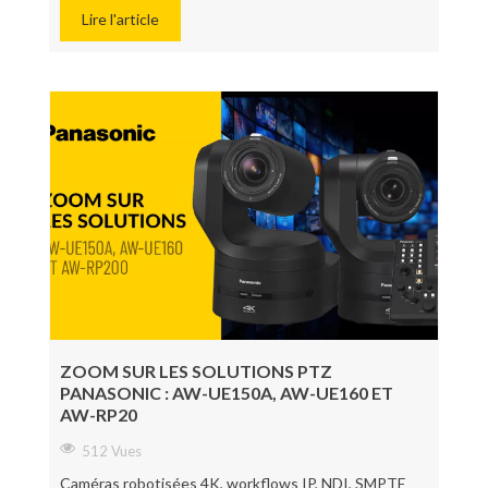
Lire l'article
ZOOM SUR LES SOLUTIONS PTZ
PANASONIC : AW-UE150A, AW-UE160 ET
AW-RP20
512 Vues
Caméras robotisées 4K, workflows IP, NDI, SMPTE