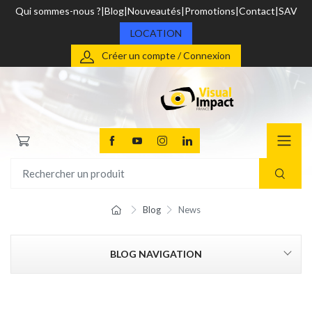
Qui sommes-nous ?
Blog
Nouveautés
Promotions
Contact
SAV
LOCATION
Créer un compte / Connexion
Blog
News
BLOG NAVIGATION
CATEGORIES
Vidéo Pro