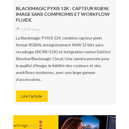
BLACKMAGIC PYXIS 12K : CAPTEUR RGBW,
IMAGE SANS COMPROMIS ET WORKFLOW
FLUIDE
1639 Vues
La Blackmagic PYXIS 12K combine capteur plein
format RGBW, enregistrement RAW 12 bits sans
recadrage (4K/8K/12K) et intégration native DaVinci
Resolve/Blackmagic Cloud. Une caméra pensée pour
la qualité d’image, la fidélité des couleurs et des
workflows modernes, avec une large gamme
d’accessoires.
Lire l'article