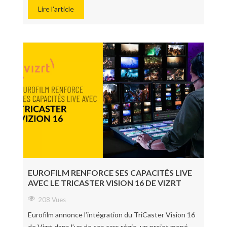
Lire l'article
EUROFILM RENFORCE SES CAPACITÉS LIVE
AVEC LE TRICASTER VISION 16 DE VIZRT
208 Vues
Eurofilm annonce l’intégration du TriCaster Vision 16
de Vizrt dans l’un de ses cars régie, un projet mené