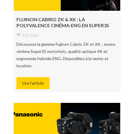
FUJINON CABRIO ZK & XK : LA
POLYVALENCE CINÉMA-ENG EN SUPER35
625 Vues
Découvrez la gamme Fujinon Cabrio ZK et XK : zooms
cinéma Super35 motorisés, qualité optique 4K et
ergonomie hybride ENG. Disponibles à la vente et
location.
Lire l'article