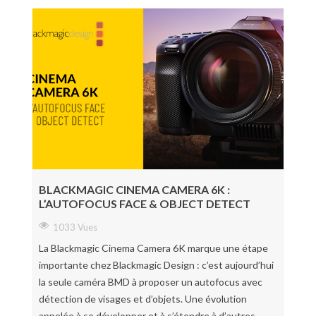
BLACKMAGIC CINEMA CAMERA 6K :
L’AUTOFOCUS FACE & OBJECT DETECT
1033 Vues
La Blackmagic Cinema Camera 6K marque une étape
importante chez Blackmagic Design : c’est aujourd’hui
la seule caméra BMD à proposer un autofocus avec
détection de visages et d’objets. Une évolution
appelée à se développer et à s’étendre à d’autres