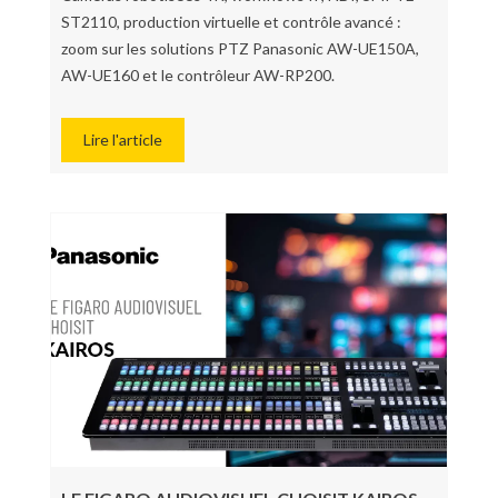
ST2110, production virtuelle et contrôle avancé :
zoom sur les solutions PTZ Panasonic AW-UE150A,
AW-UE160 et le contrôleur AW-RP200.
Lire l'article