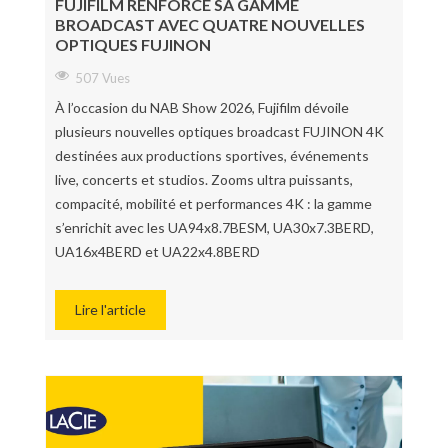
FUJIFILM RENFORCE SA GAMME
BROADCAST AVEC QUATRE NOUVELLES
OPTIQUES FUJINON
507 Vues
À l’occasion du NAB Show 2026, Fujifilm dévoile
plusieurs nouvelles optiques broadcast FUJINON 4K
destinées aux productions sportives, événements
live, concerts et studios. Zooms ultra puissants,
compacité, mobilité et performances 4K : la gamme
s’enrichit avec les UA94x8.7BESM, UA30x7.3BERD,
UA16x4BERD et UA22x4.8BERD
Lire l'article