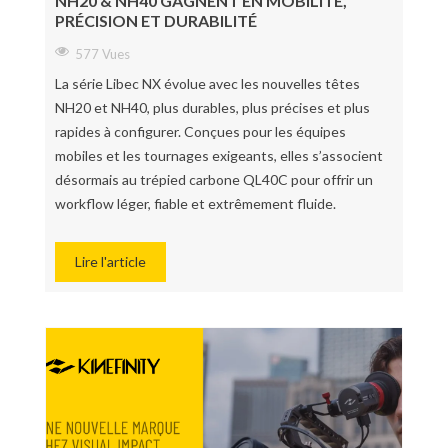
NH20 & NH40 GAGNENT EN MOBILITÉ,
PRÉCISION ET DURABILITÉ
577 Vues
La série Libec NX évolue avec les nouvelles têtes
NH20 et NH40, plus durables, plus précises et plus
rapides à configurer. Conçues pour les équipes
mobiles et les tournages exigeants, elles s’associent
désormais au trépied carbone QL40C pour offrir un
workflow léger, fiable et extrêmement fluide.
Lire l'article