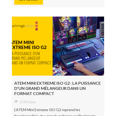
ATEM MINI EXTREME ISO G2 : LA PUISSANCE
D’UN GRAND MÉLANGEUR DANS UN
FORMAT COMPACT
1590 Vues
L’ATEM Mini Extreme ISO G2 reprend les
fonctionnalités des grands mélangeurs Blackmagic