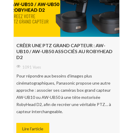
CRÉER UNE PTZ GRAND CAPTEUR : AW-
UB10 / AW-UB50 ASSOCIÉS AU ROBYHEAD
D2
1091 Vues
Pour répondre aux besoins d’images plus
cinématographiques, Panasonic propose une autre
approche : associer ses caméras box grand capteur
AW-UB10 ou AW-UB50 à une tête motorisée
RobyHead D2, afin de recréer une véritable PTZ… à
capteur interchangeable.
Lire l'article