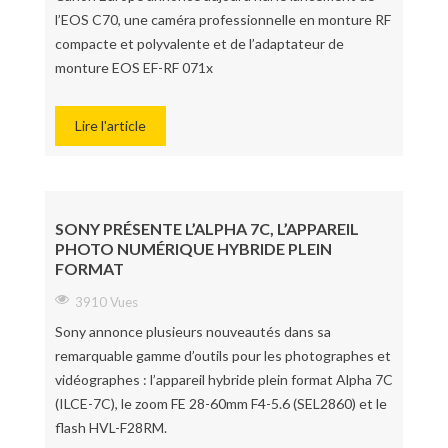
l’EOS C70, une caméra professionnelle en monture RF
compacte et polyvalente et de l’adaptateur de
monture EOS EF-RF 071x
Lire l'article
SONY PRÉSENTE L’ALPHA 7C, L’APPAREIL
PHOTO NUMÉRIQUE HYBRIDE PLEIN
FORMAT
3910 Vues
Sony annonce plusieurs nouveautés dans sa
remarquable gamme d’outils pour les photographes et
vidéographes : l’appareil hybride plein format Alpha 7C
(ILCE-7C), le zoom FE 28-60mm F4-5.6 (SEL2860) et le
flash HVL-F28RM.