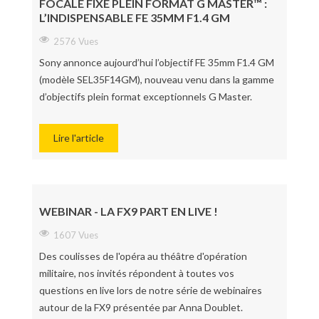
FOCALE FIXE PLEIN FORMAT G MASTER™ :
L’INDISPENSABLE FE 35MM F1.4 GM
2576 Vues
Sony annonce aujourd’hui l’objectif FE 35mm F1.4 GM
(modèle SEL35F14GM), nouveau venu dans la gamme
d’objectifs plein format exceptionnels G Master.
Lire l'article
WEBINAR - LA FX9 PART EN LIVE !
1607 Vues
Des coulisses de l'opéra au théâtre d'opération
militaire, nos invités répondent à toutes vos
questions en live lors de notre série de webinaires
autour de la FX9 présentée par Anna Doublet.