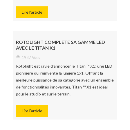
Lire l'article
ROTOLIGHT COMPLÈTE SA GAMME LED
AVEC LE TITAN X1
1937 Vues
Rotolight est ravie d'annoncer le Titan ™ X1; une LED
pionnière qui réinvente la lumière 1x1. Offrant la
meilleure puissance de sa catégorie avec un ensemble
de fonctionnalités innovantes, Titan ™ X1 est idéal
pour le studio et sur le terrain.
Lire l'article