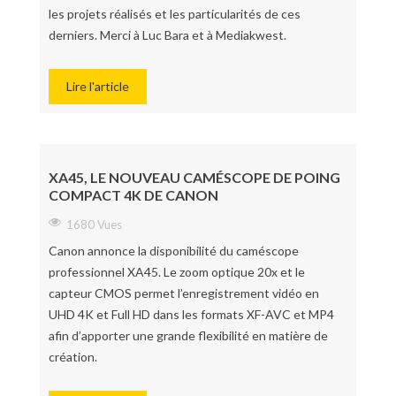
les projets réalisés et les particularités de ces
derniers. Merci à Luc Bara et à Mediakwest.
Lire l'article
XA45, LE NOUVEAU CAMÉSCOPE DE POING
COMPACT 4K DE CANON
1680 Vues
Canon annonce la disponibilité du caméscope
professionnel XA45. Le zoom optique 20x et le
capteur CMOS permet l’enregistrement vidéo en
UHD 4K et Full HD dans les formats XF-AVC et MP4
afin d’apporter une grande flexibilité en matière de
création.