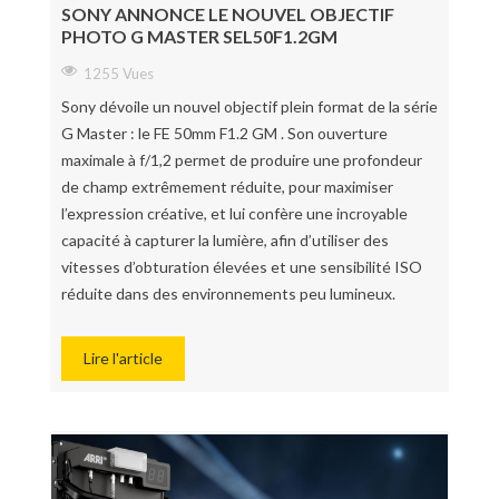
SONY ANNONCE LE NOUVEL OBJECTIF
PHOTO G MASTER SEL50F1.2GM
1255 Vues
Sony dévoile un nouvel objectif plein format de la série
G Master : le FE 50mm F1.2 GM . Son ouverture
maximale à f/1,2 permet de produire une profondeur
de champ extrêmement réduite, pour maximiser
l’expression créative, et lui confère une incroyable
capacité à capturer la lumière, afin d’utiliser des
vitesses d’obturation élevées et une sensibilité ISO
réduite dans des environnements peu lumineux.
Lire l'article