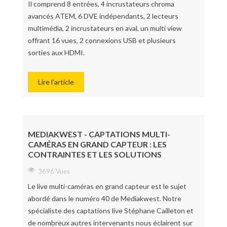
Il comprend 8 entrées, 4 incrustateurs chroma
avancés ATEM, 6 DVE indépendants, 2 lecteurs
multimédia, 2 incrustateurs en aval, un multi view
offrant 16 vues, 2 connexions USB et plusieurs
sorties aux HDMI.
Lire l'article
MEDIAKWEST - CAPTATIONS MULTI-
CAMÉRAS EN GRAND CAPTEUR : LES
CONTRAINTES ET LES SOLUTIONS
3696 Vues
Le live multi-caméras en grand capteur est le sujet
abordé dans le numéro 40 de Mediakwest. Notre
spécialiste des captations live Stéphane Cailleton et
de nombreux autres intervenants nous éclairent sur