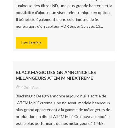
lumineux, des filtres ND, une plus grande batterie et la
possibilité d’ajouter un viseur électronique en option.
Il bénéficie également d’une colorimétrie de 5e
génération, d’un capteur HDR Super 35 avec 13...
Lire l'article
BLACKMAGIC DESIGN ANNONCE LES
MÉLANGEURS ATEM MINI EXTREME
4268 Vues
Blackmagic Design annonce aujourd'hui la sortie de
l’ATEM Mini Extreme, une nouveau modèle beaucoup
plus grand appartenant à la gamme de mélangeurs de
production en direct ATEM Mini. Ce nouveau modèle
est le plus performant de nos mélangeurs à 1 M/E.