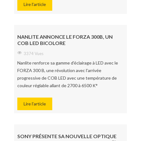
Lire l'article
NANLITE ANNONCE LE FORZA 300B, UN
COB LED BICOLORE
3374 Vues
Nanlite renforce sa gamme d'éclairage à LED avec le
FORZA 300 B, une révolution avec l'arrivée
progressive de COB LED avec une température de
couleur réglable allant de 2700 à 6500 K°
Lire l'article
SONY PRÉSENTE SA NOUVELLE OPTIQUE