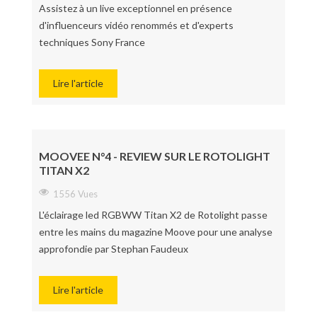
Assistez à un live exceptionnel en présence
d'influenceurs vidéo renommés et d'experts
techniques Sony France
Lire l'article
MOOVEE N°4 - REVIEW SUR LE ROTOLIGHT
TITAN X2
1556 Vues
L'éclairage led RGBWW Titan X2 de Rotolight passe
entre les mains du magazine Moove pour une analyse
approfondie par Stephan Faudeux
Lire l'article