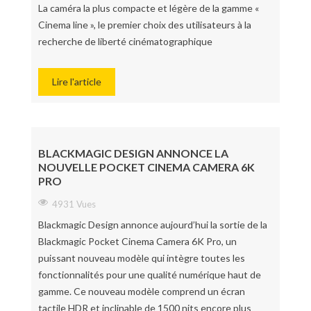
La caméra la plus compacte et légère de la gamme «
Cinema line », le premier choix des utilisateurs à la
recherche de liberté cinématographique
Lire l'article
BLACKMAGIC DESIGN ANNONCE LA
NOUVELLE POCKET CINEMA CAMERA 6K
PRO
4931 Vues
Blackmagic Design annonce aujourd’hui la sortie de la
Blackmagic Pocket Cinema Camera 6K Pro, un
puissant nouveau modèle qui intègre toutes les
fonctionnalités pour une qualité numérique haut de
gamme. Ce nouveau modèle comprend un écran
tactile HDR et inclinable de 1500 nits encore plus