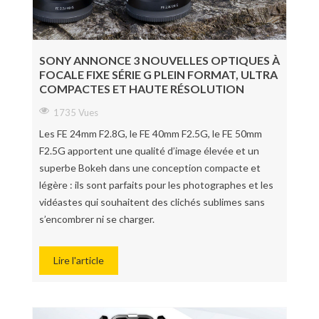
SONY ANNONCE 3 NOUVELLES OPTIQUES À
FOCALE FIXE SÉRIE G PLEIN FORMAT, ULTRA
COMPACTES ET HAUTE RÉSOLUTION
1735 Vues
Les FE 24mm F2.8G, le FE 40mm F2.5G, le FE 50mm
F2.5G apportent une qualité d’image élevée et un
superbe Bokeh dans une conception compacte et
légère : ils sont parfaits pour les photographes et les
vidéastes qui souhaitent des clichés sublimes sans
s’encombrer ni se charger.
Lire l'article