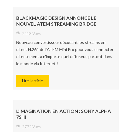
BLACKMAGIC DESIGN ANNONCE LE
NOUVEL ATEM STREAMING BRIDGE
2418 Vues
Nouveau convertisseur décodant les streams en
direct H.264 de l’ATEM Mini Pro pour vous connecter
directement à n’importe quel diffuseur, partout dans
le monde via Internet !
Lire l'article
L'IMAGINATION EN ACTION : SONY ALPHA
7S III
2772 Vues