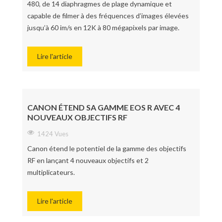
480, de 14 diaphragmes de plage dynamique et
capable de filmer à des fréquences d’images élevées
jusqu’à 60 im/s en 12K à 80 mégapixels par image.
Lire l'article
CANON ÉTEND SA GAMME EOS R AVEC 4
NOUVEAUX OBJECTIFS RF
1424 Vues
Canon étend le potentiel de la gamme des objectifs
RF en lançant 4 nouveaux objectifs et 2
multiplicateurs.
Lire l'article