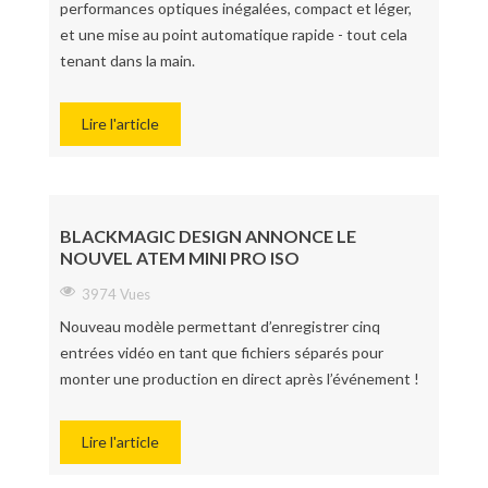
performances optiques inégalées, compact et léger,
et une mise au point automatique rapide - tout cela
tenant dans la main.
Lire l'article
BLACKMAGIC DESIGN ANNONCE LE
NOUVEL ATEM MINI PRO ISO
3974 Vues
Nouveau modèle permettant d’enregistrer cinq
entrées vidéo en tant que fichiers séparés pour
monter une production en direct après l’événement !
Lire l'article