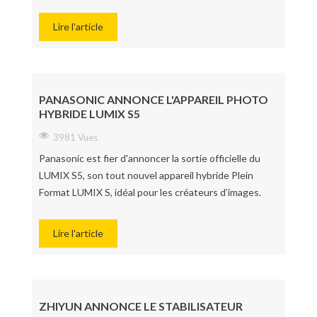
Lire l'article
PANASONIC ANNONCE L'APPAREIL PHOTO
HYBRIDE LUMIX S5
3981 Vues
Panasonic est fier d'annoncer la sortie officielle du
LUMIX S5, son tout nouvel appareil hybride Plein
Format LUMIX S, idéal pour les créateurs d’images.
Lire l'article
ZHIYUN ANNONCE LE STABILISATEUR