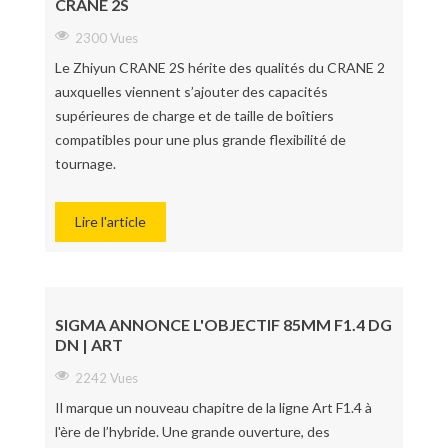
CRANE 2S
2300 Vues
Le Zhiyun CRANE 2S hérite des qualités du CRANE 2
auxquelles viennent s’ajouter des capacités
supérieures de charge et de taille de boîtiers
compatibles pour une plus grande flexibilité de
tournage.
Lire l'article
SIGMA ANNONCE L'OBJECTIF 85MM F1.4 DG
DN | ART
2242 Vues
Il marque un nouveau chapitre de la ligne Art F1.4 à
l'ère de l’hybride. Une grande ouverture, des