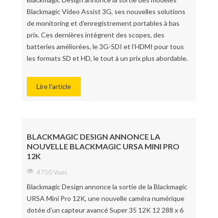
Blackmagic Video Assist 3G, ses nouvelles solutions
de monitoring et d’enregistrement portables à bas
prix. Ces dernières intègrent des scopes, des
batteries améliorées, le 3G-SDI et l’HDMI pour tous
les formats SD et HD, le tout à un prix plus abordable.
Lire l'article
BLACKMAGIC DESIGN ANNONCE LA
NOUVELLE BLACKMAGIC URSA MINI PRO
12K
4750 Vues
Blackmagic Design annonce la sortie de la Blackmagic
URSA Mini Pro 12K, une nouvelle caméra numérique
dotée d’un capteur avancé Super 35 12K 12 288 x 6