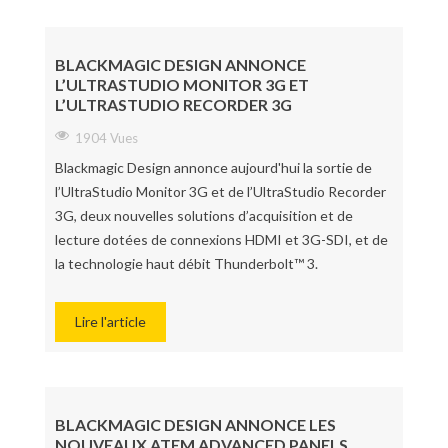
BLACKMAGIC DESIGN ANNONCE
L’ULTRASTUDIO MONITOR 3G ET
L’ULTRASTUDIO RECORDER 3G
1904 Vues
Blackmagic Design annonce aujourd'hui la sortie de
l’UltraStudio Monitor 3G et de l’UltraStudio Recorder
3G, deux nouvelles solutions d’acquisition et de
lecture dotées de connexions HDMI et 3G-SDI, et de
la technologie haut débit Thunderbolt™ 3.
Lire l'article
BLACKMAGIC DESIGN ANNONCE LES
NOUVEAUX ATEM ADVANCED PANELS