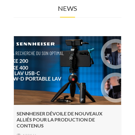
NEWS
Photo
Accessoires Tournage
Régie, Post-prod & Diffusion
Audio
Éclairage
Consommable
Nouveautés
Bons plans
SENNHEISER DÉVOILE DE NOUVEAUX
ALLIÉS POUR LA PRODUCTION DE
CONTENUS