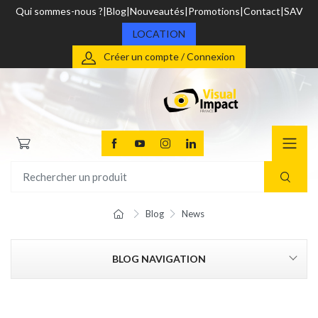
Qui sommes-nous ?
Blog
Nouveautés
Promotions
Contact
SAV
LOCATION
Créer un compte / Connexion
Blog
News
BLOG NAVIGATION
CATEGORIES
Vidéo Pro