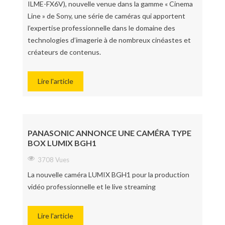
ILME-FX6V), nouvelle venue dans la gamme « Cinema
Line » de Sony, une série de caméras qui apportent
l’expertise professionnelle dans le domaine des
technologies d’imagerie à de nombreux cinéastes et
créateurs de contenus.
Lire l'article
PANASONIC ANNONCE UNE CAMÉRA TYPE
BOX LUMIX BGH1
3708 Vues
La nouvelle caméra LUMIX BGH1 pour la production
vidéo professionnelle et le live streaming
Lire l'article