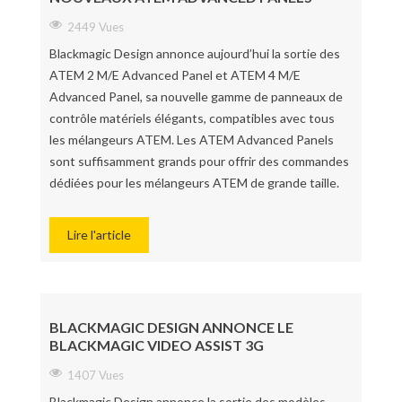
2449 Vues
Blackmagic Design annonce aujourd’hui la sortie des
ATEM 2 M/E Advanced Panel et ATEM 4 M/E
Advanced Panel, sa nouvelle gamme de panneaux de
contrôle matériels élégants, compatibles avec tous
les mélangeurs ATEM. Les ATEM Advanced Panels
sont suffisamment grands pour offrir des commandes
dédiées pour les mélangeurs ATEM de grande taille.
Lire l'article
BLACKMAGIC DESIGN ANNONCE LE
BLACKMAGIC VIDEO ASSIST 3G
1407 Vues
Blackmagic Design annonce la sortie des modèles