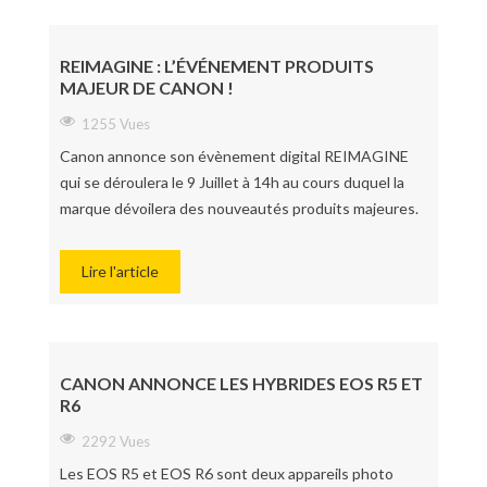
REIMAGINE : L’ÉVÉNEMENT PRODUITS
MAJEUR DE CANON !
1255 Vues
Canon annonce son évènement digital REIMAGINE
qui se déroulera le 9 Juillet à 14h au cours duquel la
marque dévoilera des nouveautés produits majeures.
Lire l'article
CANON ANNONCE LES HYBRIDES EOS R5 ET
R6
2292 Vues
Les EOS R5 et EOS R6 sont deux appareils photo