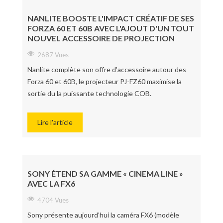
NANLITE BOOSTE L'IMPACT CRÉATIF DE SES
FORZA 60 ET 60B AVEC L'AJOUT D'UN TOUT
NOUVEL ACCESSOIRE DE PROJECTION
2687 Vues
Nanlite complète son offre d'accessoire autour des
Forza 60 et 60B, le projecteur PJ-FZ60 maximise la
sortie du la puissante technologie COB.
Lire l'article
SONY ÉTEND SA GAMME « CINEMA LINE »
AVEC LA FX6
4704 Vues
Sony présente aujourd’hui la caméra FX6 (modèle