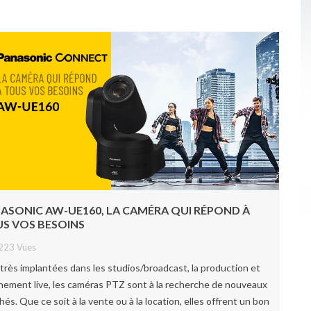
ASONIC AW-UE160, LA CAMÉRA QUI RÉPOND À
S VOS BESOINS
223 Vues
 très implantées dans les studios/broadcast, la production et
énement live, les caméras PTZ sont à la recherche de nouveaux
és. Que ce soit à la vente ou à la location, elles offrent un bon