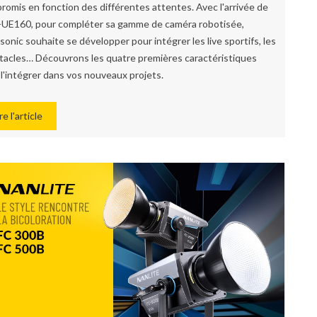
romis en fonction des différentes attentes. Avec l'arrivée de
-UE160, pour compléter sa gamme de caméra robotisée,
onic souhaite se développer pour intégrer les live sportifs, les
tacles… Découvrons les quatre premières caractéristiques
 l'intégrer dans vos nouveaux projets.
re l'article