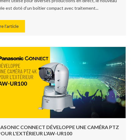
ement utilisé pour diverses productions en direct, le nouveau
le est doté d'un boîtier compact avec traitement...
re l'article
ASONIC CONNECT DÉVELOPPE UNE CAMÉRA PTZ
POUR L'EXTÉRIEUR L'AW-UR100