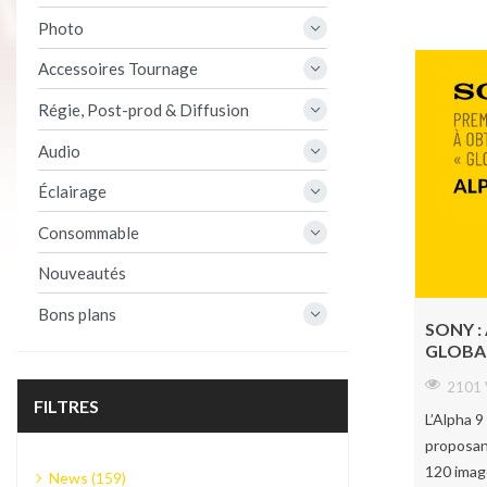
Photo
Accessoires Tournage
Régie, Post-prod & Diffusion
Audio
Éclairage
Consommable
Nouveautés
Bons plans
SONY :
GLOBA
2101 
FILTRES
L’Alpha 9
proposant
120 imag
News (159)