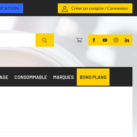
OCATION
Créer un compte / Connexion
RAGE
CONSOMMABLE
MARQUES
BONS PLANS