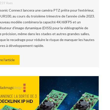
219 Vues
sonic Connect lancera une caméra PTZ prête pour l'extérieur,
-UR100, au cours du troisième trimestre de l'année civile 2023.
ouveau modèle combinera la capacité 4K/60FPS et un
ilisateur d'image dynamique (DISS) pour la vidéographie de
e précision, même dans les stades et autres grandes salles,
i que le recadrage pour réduire le risque de manquer les hautes
ères à développement rapide.
re l'article