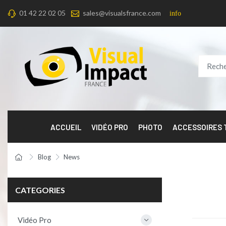
01 42 22 02 05
sales@visualsfrance.com
info
ACCUEIL
VIDÉO PRO
PHOTO
ACCESSOIRES
Blog
News
CATEGORIES
Vidéo Pro