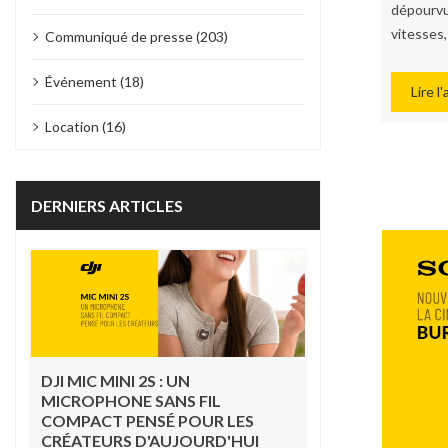
dépourvue
vitesses
Communiqué de presse (203)
Événement (18)
Lire l'
Location (16)
DERNIERS ARTICLES
DJI MIC MINI 2S : UN
MICROPHONE SANS FIL
COMPACT PENSÉ POUR LES
CRÉATEURS D'AUJOURD'HUI