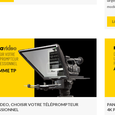
larg
modè
Li
IDEO, CHOISIR VOTRE TÉLÉPROMPTEUR
PAN
SSIONNEL
4K 