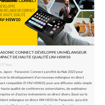
ASONIC CONNECT DÉVELOPPE UN MÉLANGEUR
PACT DE HAUTE QUALITÉ L'AV-HSW10
077 Vues
o, Japon - Panasonic Connect a profité du Nab 2023 pour
ncer le développement d'un nouveau mélangeur en direct
act compatible IP, l'AV-HSW10, pour une diffusion vidéo simple
e haute qualité de conférences universitaires, de webinaires
treprise et d'autres événements en direct divers. Basé sur le
édent mélangeur en direct AW-HS50 de Panasonic, qui a été