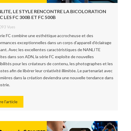
LITE, LE STYLE RENCONTRE LA BICOLORATION
C LES FC 300B ET FC 500B
093 Vues
érie FC combine une esthétique accrocheuse et des
ormances exceptionnelles dans un corps d'appareil d'éclairage
sant. Avec les excellentes caractéristiques de NANLITE
ites dans son ADN, la série FC exploite de nouvelles
ibilités pour les créateurs de contenu, les photographes et les
stes afin de libérer leur créativité illimitée. Le partenariat avec
lumières dans la création deviendra une nouvelle tendance dans
ustrie.
re l'article