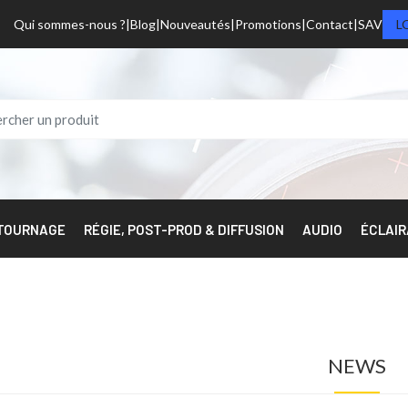
Qui sommes-nous ?
Blog
Nouveautés
Promotions
Contact
SAV
L
 TOURNAGE
RÉGIE, POST-PROD & DIFFUSION
AUDIO
ÉCLAI
NEWS