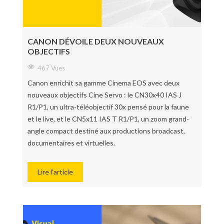
CANON DÉVOILE DEUX NOUVEAUX
OBJECTIFS
467 Vues
Canon enrichit sa gamme Cinema EOS avec deux
nouveaux objectifs Cine Servo : le CN30x40 IAS J
R1/P1, un ultra-téléobjectif 30x pensé pour la faune
et le live, et le CN5x11 IAS T R1/P1, un zoom grand-
angle compact destiné aux productions broadcast,
documentaires et virtuelles.
Lire l'article