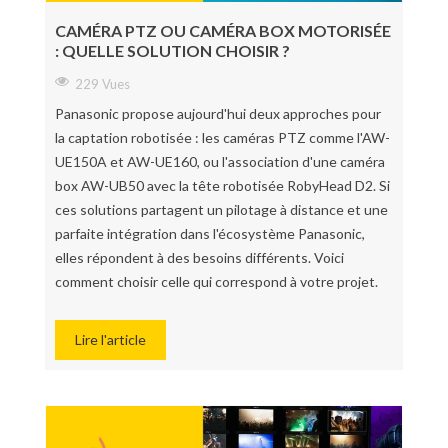
CAMÉRA PTZ OU CAMÉRA BOX MOTORISÉE
: QUELLE SOLUTION CHOISIR ?
229 Vues
Panasonic propose aujourd'hui deux approches pour
la captation robotisée : les caméras PTZ comme l'AW-
UE150A et AW-UE160, ou l'association d'une caméra
box AW-UB50 avec la tête robotisée RobyHead D2. Si
ces solutions partagent un pilotage à distance et une
parfaite intégration dans l'écosystème Panasonic,
elles répondent à des besoins différents. Voici
comment choisir celle qui correspond à votre projet.
Lire l'article