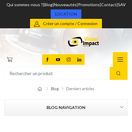
Qui sommes-nous ?
Blog
Nouveautés
Promotions
Contact
SAV
LOCATION
Créer un compte / Connexion
Blog
Derniers articles
BLOG NAVIGATION
CATEGORIES
Vidéo Pro