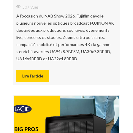
507 Vues
À l’occasion du NAB Show 2026, Fujifilm dévoile
plusieurs nouvelles optiques broadcast FUJINON 4K
destinées aux productions sportives, événements
live, concerts et studios. Zooms ultra puissants,
compacité, mobilité et performances 4K : la gamme
s’enrichit avec les UA94x8.7BESM, UA30x7.3BERD,
UA16x4BERD et UA22x4.8BERD
Lire l'article