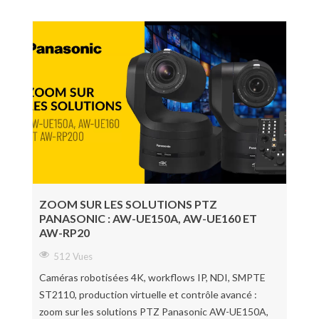
ZOOM SUR LES SOLUTIONS PTZ
PANASONIC : AW-UE150A, AW-UE160 ET
AW-RP20
512 Vues
Caméras robotisées 4K, workflows IP, NDI, SMPTE
ST2110, production virtuelle et contrôle avancé :
zoom sur les solutions PTZ Panasonic AW-UE150A,