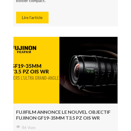
boîtier compact.
Lire l'article
FUJIFILM ANNONCE LE NOUVEL OBJECTIF
FUJINON GF19-35MM T3.5 PZ OIS WR
86 Vues