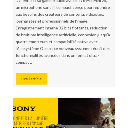
DJI enrichit sa gamme audio avec le DJI Mic Mini 2S,
un microphone sans fil compact conçu pour répondre
aux besoins des créateurs de contenu, vidéastes,
journalistes et professionnels de l'image.
Enregistrement interne 32 bits flottants, réduction
de bruit par intelligence artificielle, connexion jusqu'à
quatre émetteurs et compatibilité native avec
l'écosystème Osmo : ce nouveau système réunit des
fonctionnalités avancées dans un format ultra-
compact.
Lire l'article