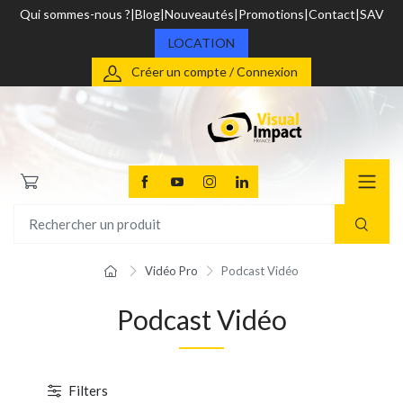
Qui sommes-nous ?
Blog
Nouveautés
Promotions
Contact
SAV
LOCATION
Créer un compte / Connexion
Vidéo Pro
Podcast Vidéo
Podcast Vidéo
Filters