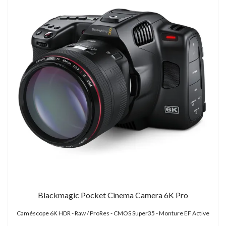
Blackmagic Pocket Cinema Camera 6K Pro
Caméscope 6K HDR - Raw / ProRes - CMOS Super35 - Monture EF Active