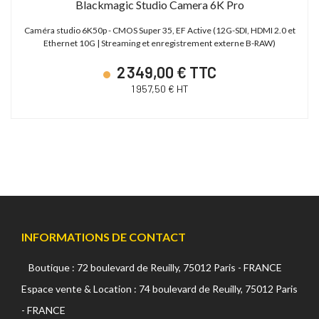
Blackmagic Studio Camera 6K Pro
Caméra studio 6K50p - CMOS Super 35, EF Active (12G-SDI, HDMI 2.0 et
Ethernet 10G | Streaming et enregistrement externe B-RAW)
2 349,00 € TTC
1 957,50 € HT
INFORMATIONS DE CONTACT
Boutique : 72 boulevard de Reuilly, 75012 Paris - FRANCE
Espace vente & Location : 74 boulevard de Reuilly, 75012 Paris
- FRANCE