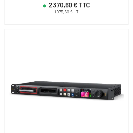
2 370,60 € TTC
1 975,50 € HT