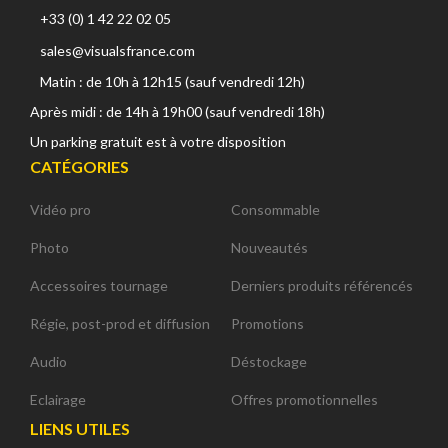
+33 (0) 1 42 22 02 05
sales@visualsfrance.com
Matin : de 10h à 12h15 (sauf vendredi 12h)
Après midi : de 14h à 19h00 (sauf vendredi 18h)
Un parking gratuit est à votre disposition
CATÉGORIES
Vidéo pro
Consommable
Photo
Nouveautés
Accessoires tournage
Derniers produits référencés
Régie, post-prod et diffusion
Promotions
Audio
Déstockage
Eclairage
Offres promotionnelles
LIENS UTILES