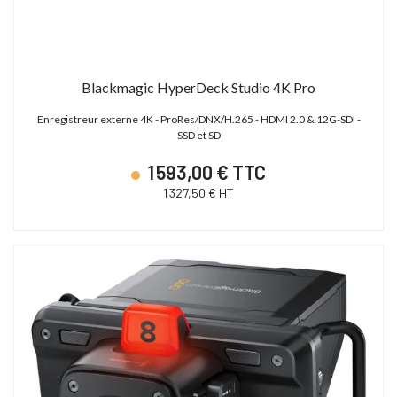
Blackmagic HyperDeck Studio 4K Pro
Enregistreur externe 4K - ProRes/DNX/H.265 - HDMI 2.0 & 12G-SDI -
SSD et SD
1 593,00 € TTC
1 327,50 € HT