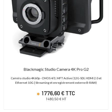
Blackmagic Studio Camera 4K Pro G2
Caméra studio 4K60p - CMOS 4/3, MFT Active (12G-SDI, HDMI 2.0 et
Ethernet 10G | Streaming et enregistrement externe B-RAW)
1 776,60 € TTC
1 480,50 € HT