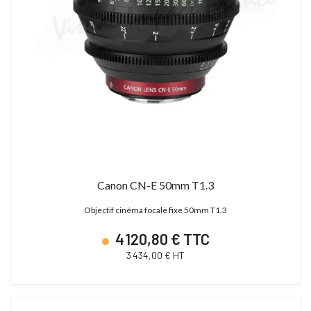
Canon CN-E 50mm T1.3
Objectif cinéma focale fixe 50mm T1.3
4 120,80 € TTC
3 434,00 € HT