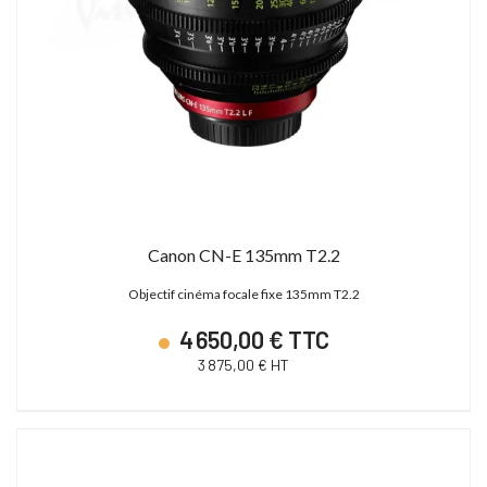
Canon CN-E 135mm T2.2
Objectif cinéma focale fixe 135mm T2.2
4 650,00 € TTC
3 875,00 € HT