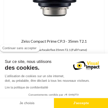
Zeiss Compact Prime CP.3 - 35mm T2.1
Continuer sans accepter
Objectif cinéma focale fixe 35mm T2.1 (Full Frame)
4 200,00 € TTC
Sur ce site, nous utilisons
3 500,00 € HT
des cookies.
L'utilisation de cookies sur un site internet,
doit, au préalable, être déclaré à tous les nouveaux visiteurs.
Lire la politique de confidentialité
Consentements certifiés par
Je choisis
J'accepte