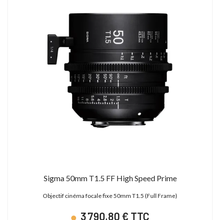
Sigma 50mm T1.5 FF High Speed Prime
Objectif cinéma focale fixe 50mm T1.5 (Full Frame)
3 790,80 € TTC