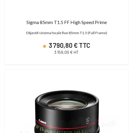
Sigma 85mm T1.5 FF High Speed Prime
Objectif cinéma focale fixe 85mm T1.5 (Full Frame)
3 790,80 € TTC
3 159,00 € HT