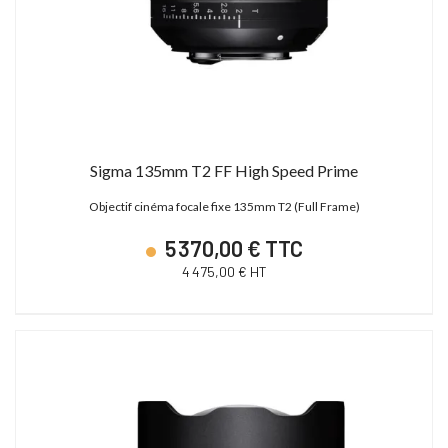
Sigma 135mm T2 FF High Speed Prime
Objectif cinéma focale fixe 135mm T2 (Full Frame)
5 370,00 € TTC
4 475,00 € HT