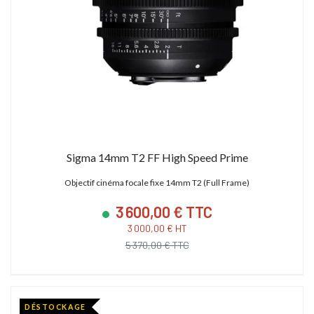
Sigma 14mm T2 FF High Speed Prime
Objectif cinéma focale fixe 14mm T2 (Full Frame)
3 600,00 € TTC
3 000,00 € HT
5 370,00 € TTC
DÉSTOCKAGE