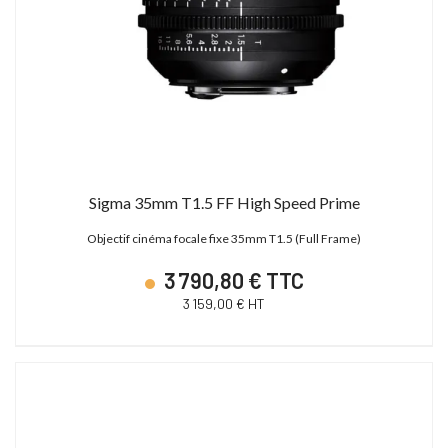
Sigma 35mm T1.5 FF High Speed Prime
Objectif cinéma focale fixe 35mm T1.5 (Full Frame)
3 790,80 € TTC
3 159,00 € HT