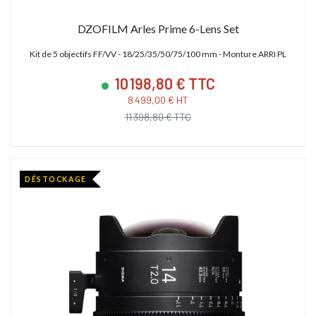
DZOFILM Arles Prime 6-Lens Set
Kit de 5 objectifs FF/VV - 18/25/35/50/75/100 mm - Monture ARRI PL
10 198,80 € TTC
8 499,00 € HT
11 398,80 € TTC
DÉSTOCKAGE