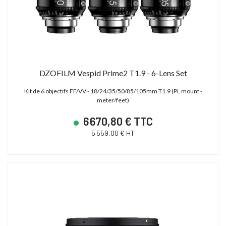
DZOFILM Vespid Prime2 T1.9 - 6-Lens Set
Kit de 6 objectifs FF/VV - 18/24/35/50/85/105mm T1.9 (PL mount -
meter/feet)
6 670,80 € TTC
5 559,00 € HT