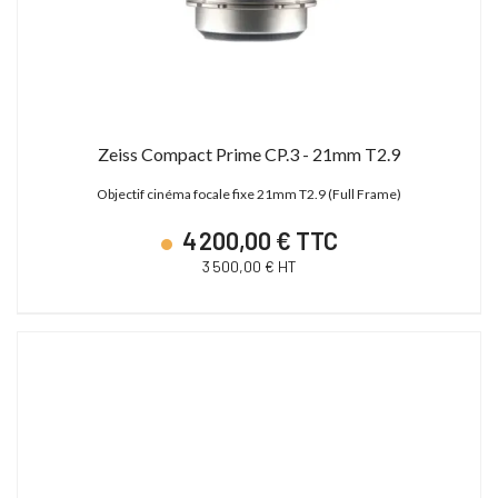
Zeiss Compact Prime CP.3 - 21mm T2.9
Objectif cinéma focale fixe 21mm T2.9 (Full Frame)
4 200,00 € TTC
3 500,00 € HT