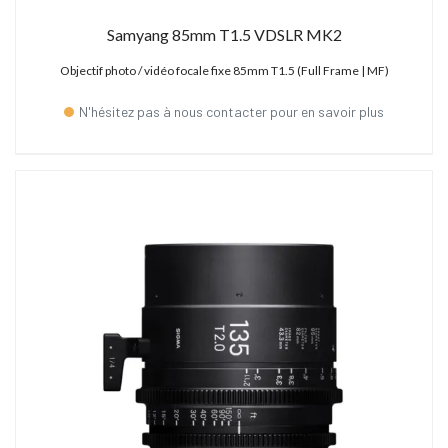
Samyang 85mm T1.5 VDSLR MK2
Objectif photo / vidéo focale fixe 85mm T1.5 (Full Frame | MF)
N'hésitez pas à nous contacter pour en savoir plus