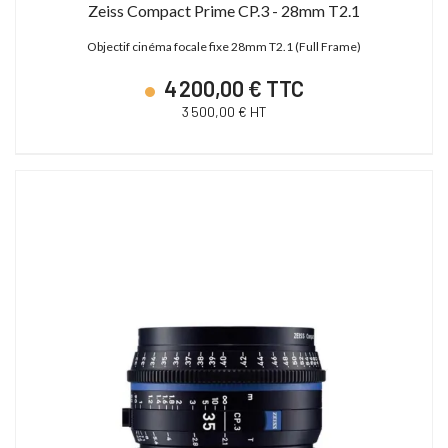
Zeiss Compact Prime CP.3 - 28mm T2.1
Objectif cinéma focale fixe 28mm T2.1 (Full Frame)
4 200,00 € TTC
3 500,00 € HT