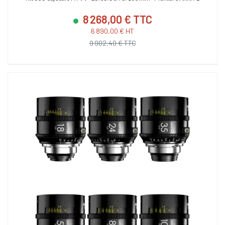
8 268,00 € TTC
6 890,00 € HT
9 902,40 € TTC