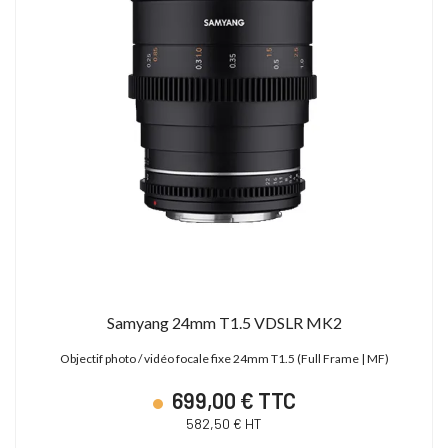
Samyang 24mm T1.5 VDSLR MK2
Objectif photo / vidéo focale fixe 24mm T1.5 (Full Frame | MF)
699,00 € TTC
582,50 € HT