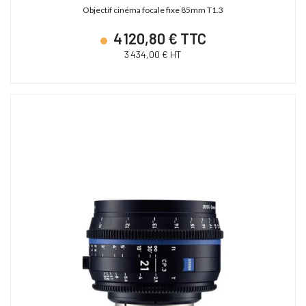
Objectif cinéma focale fixe 85mm T1.3
4 120,80 € TTC
3 434,00 € HT