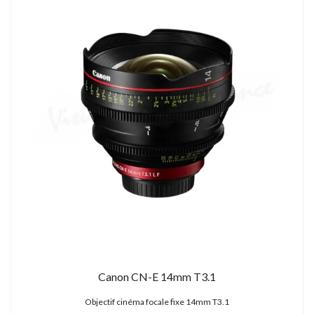
Canon CN-E 14mm T3.1
Objectif cinéma focale fixe 14mm T3.1