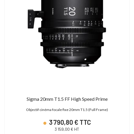
Sigma 20mm T1.5 FF High Speed Prime
Objectif cinéma focale fixe 20mm T1.5 (Full Frame)
3 790,80 € TTC
3 159,00 € HT