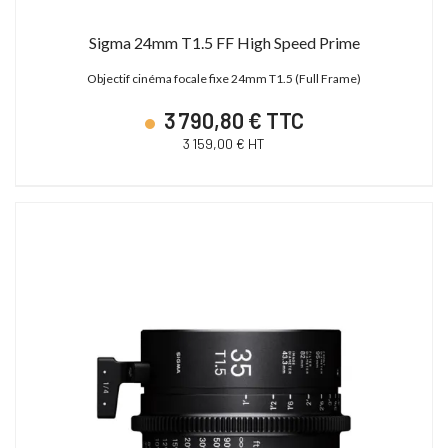
Sigma 24mm T1.5 FF High Speed Prime
Objectif cinéma focale fixe 24mm T1.5 (Full Frame)
3 790,80 € TTC
3 159,00 € HT