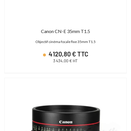
Canon CN-E 35mm T1.5
Objectif cinéma focale fixe 35mm T1.5
4 120,80 € TTC
3 434,00 € HT