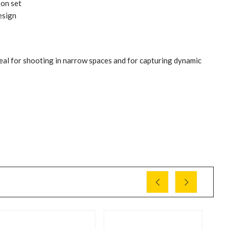
 on set
esign
deal for shooting in narrow spaces and for capturing dynamic