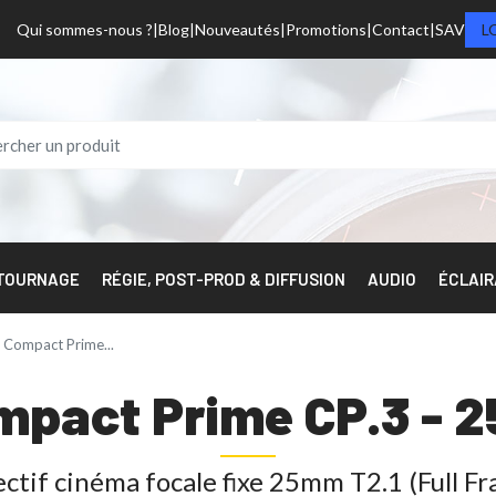
Qui sommes-nous ?
Blog
Nouveautés
Promotions
Contact
SAV
L
 TOURNAGE
RÉGIE, POST-PROD & DIFFUSION
AUDIO
ÉCLAI
Compact Prime...
mpact Prime CP.3 - 
ctif cinéma focale fixe 25mm T2.1 (Full F