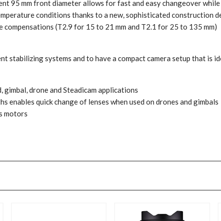
tent 95 mm front diameter allows for fast and easy changeover while
emperature conditions thanks to a new, sophisticated construction d
ure compensations (T2.9 for 15 to 21 mm and T2.1 for 25 to 135 mm)
nt stabilizing systems and to have a compact camera setup that is i
d, gimbal, drone and Steadicam applications
ths enables quick change of lenses when used on drones and gimbals
us motors