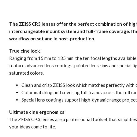
The ZEISS CP.3 lenses offer the perfect combination of high 
interchangeable mount system and full-frame coverage.The 
workflow on set and in post-production.
True cine look
Ranging from 15 mm to 135 mm, the ten focal lengths available 
feature advanced lens coatings, painted lens rims and special lig
saturated colors.
Clean and crisp ZEISS look which matches perfectly with
Color matching and covering full frame across the full r
Special lens coatings support high-dynamic range projec
Ultimate cine ergonomics
The ZEISS CP.3 lenses are a professional toolset that simplifi
your ideas come to life.