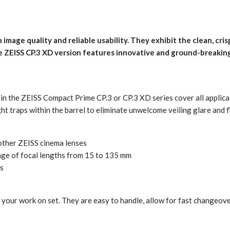
image quality and reliable usability. They exhibit the clean, cris
ZEISS CP.3 XD version features innovative and ground-breaking
in the ZEISS Compact Prime CP.3 or CP.3 XD series cover all applic
ht traps within the barrel to eliminate unwelcome veiling glare and fl
 other ZEISS cinema lenses
ange of focal lengths from 15 to 135 mm
ts
es your work on set. They are easy to handle, allow for fast changeo