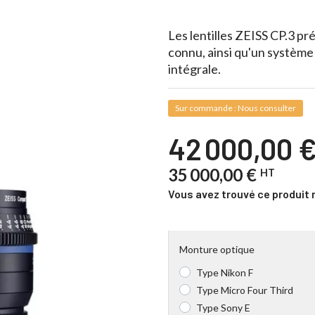
Les lentilles ZEISS CP.3 pr
connu, ainsi qu'un systèm
intégrale.
Sur commande : Nous consulter
42 000,00 
35 000,00 €
HT
Vous avez trouvé ce produit 
Monture optique
Type Nikon F
Type Micro Four Third
Type Sony E