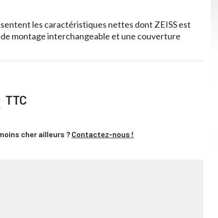
ésentent les caractéristiques nettes dont ZEISS est
e de montage interchangeable et une couverture
€
TTC
moins cher ailleurs ?
Contactez-nous !