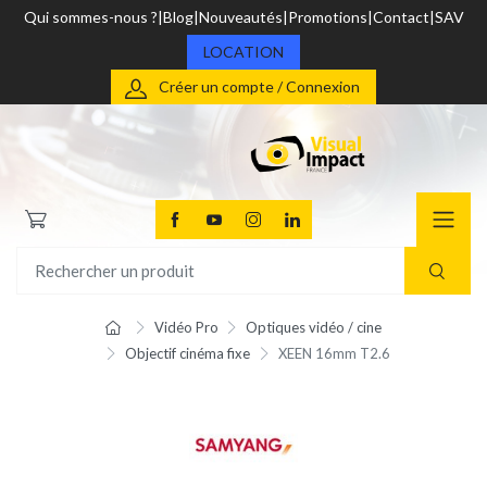
Qui sommes-nous ?
Blog
Nouveautés
Promotions
Contact
SAV
LOCATION
Créer un compte / Connexion
Vidéo Pro
Optiques vidéo / cine
Objectif cinéma fixe
XEEN 16mm T2.6