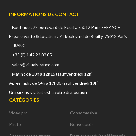
INFORMATIONS DE CONTACT
Boutique : 72 boulevard de Reuilly, 75012 Paris - FRANCE
Espace vente & Location : 74 boulevard de Reuilly, 75012 Paris
- FRANCE
+33 (0) 1 42 22 02 05
sales@visualsfrance.com
Matin : de 10h à 12h15 (sauf vendredi 12h)
Après midi : de 14h à 19h00 (sauf vendredi 18h)
Un parking gratuit est à votre disposition
CATÉGORIES
Vidéo pro
Consommable
Photo
Nouveautés
Accessoires tournage
Derniers produits référencés