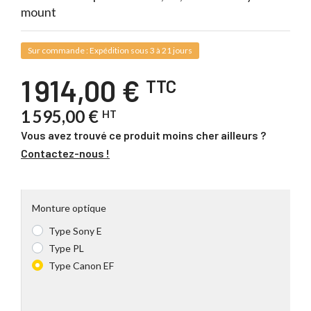
mount
Sur commande : Expédition sous 3 à 21 jours
1 914,00 €
TTC
1 595,00 €
HT
Vous avez trouvé ce produit moins cher ailleurs ?
Contactez-nous !
Monture optique
Type Sony E
Type PL
Type Canon EF