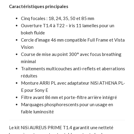
Caractéristiques principales
Cinq focales : 18, 24, 35, 50 et 85 mm
Ouverture T1.4 à T22 – iris 11 lamelles pour un
bokeh fluide
Cercle d’image 46 mm compatible Full Frame et Vista
Vision
Course de mise au point 300° avec focus breathing
minimal
Traitements multicouches anti-reflets et aberrations
réduites
Monture ARRI PL avec adaptateur NiSi ATHENA PL-
E pour Sony E
Filtre avant 86 mm et porte-filtre arrière intégré
Marquages phosphorescents pour un usage en
faible luminosité
Le kit NiSi AUREUS PRIME T1.4 garantit une netteté