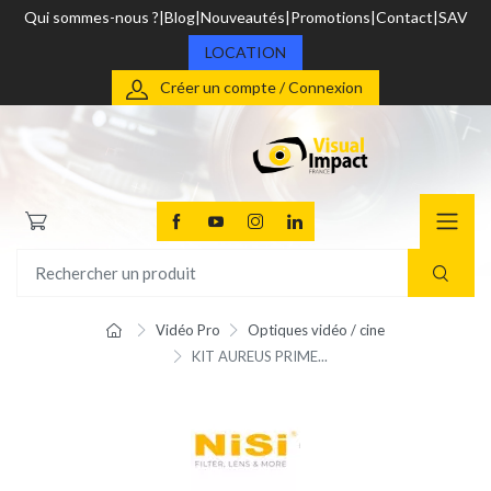
Qui sommes-nous ?
Blog
Nouveautés
Promotions
Contact
SAV
LOCATION
Créer un compte / Connexion
Vidéo Pro
Optiques vidéo / cine
KIT AUREUS PRIME...