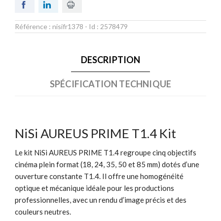
Référence :
nisifr1378
- Id :
2578479
DESCRIPTION
SPÉCIFICATION TECHNIQUE
NiSi AUREUS PRIME T1.4 Kit
Le kit NiSi AUREUS PRIME T1.4 regroupe cinq objectifs
cinéma plein format (18, 24, 35, 50 et 85 mm) dotés d’une
ouverture constante T1.4. Il offre une homogénéité
optique et mécanique idéale pour les productions
professionnelles, avec un rendu d’image précis et des
couleurs neutres.