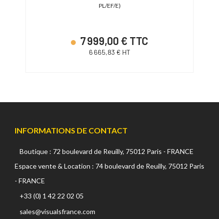
PL/EF/E)
7 999,00 € TTC
6 665,83 € HT
INFORMATIONS DE CONTACT
Boutique : 72 boulevard de Reuilly, 75012 Paris - FRANCE
Espace vente & Location : 74 boulevard de Reuilly, 75012 Paris
- FRANCE
+33 (0) 1 42 22 02 05
sales@visualsfrance.com