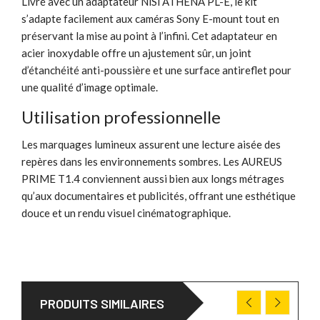
Livré avec un adaptateur NiSi ATHENA PL-E, le kit
s’adapte facilement aux caméras Sony E-mount tout en
préservant la mise au point à l’infini. Cet adaptateur en
acier inoxydable offre un ajustement sûr, un joint
d’étanchéité anti-poussière et une surface antireflet pour
une qualité d’image optimale.
Utilisation professionnelle
Les marquages lumineux assurent une lecture aisée des
repères dans les environnements sombres. Les AUREUS
PRIME T1.4 conviennent aussi bien aux longs métrages
qu’aux documentaires et publicités, offrant une esthétique
douce et un rendu visuel cinématographique.
PRODUITS SIMILAIRES