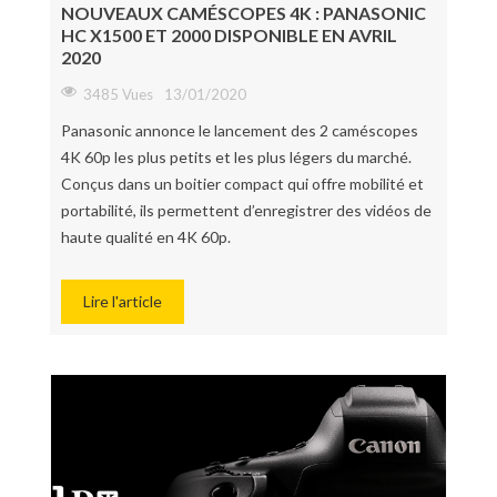
NOUVEAUX CAMÉSCOPES 4K : PANASONIC
HC X1500 ET 2000 DISPONIBLE EN AVRIL
2020
3485 Vues
13/01/2020
Panasonic annonce le lancement des 2 caméscopes
4K 60p les plus petits et les plus légers du marché.
Conçus dans un boitier compact qui offre mobilité et
portabilité, ils permettent d’enregistrer des vidéos de
haute qualité en 4K 60p.
Lire l'article