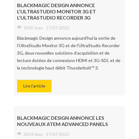
BLACKMAGIC DESIGN ANNONCE
L’ULTRASTUDIO MONITOR 3G ET
L’ULTRASTUDIO RECORDER 3G
1909 Vues
17/07/2020
Blackmagic Design annonce aujourd'hui la sortie de
l’UltraStudio Monitor 3G et de l’UltraStudio Recorder
3G, deux nouvelles solutions d’acquisition et de
lecture dotées de connexions HDMI et 3G-SDI, et de
la technologie haut débit Thunderbolt™ 3.
Lire l'article
BLACKMAGIC DESIGN ANNONCE LES
NOUVEAUX ATEM ADVANCED PANELS
2454 Vues
17/07/2020