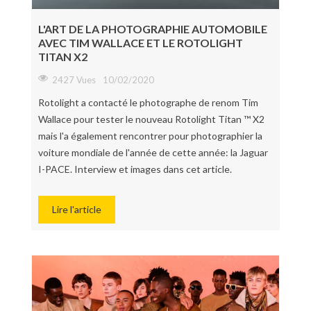
L'ART DE LA PHOTOGRAPHIE AUTOMOBILE
AVEC TIM WALLACE ET LE ROTOLIGHT
TITAN X2
2427 Vues
10/02/2020
Rotolight a contacté le photographe de renom Tim
Wallace pour tester le nouveau Rotolight Titan ™ X2
mais l'a également rencontrer pour photographier la
voiture mondiale de l'année de cette année: la Jaguar
I-PACE. Interview et images dans cet article.
Lire l'article