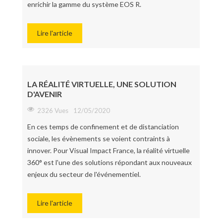
enrichir la gamme du système EOS R.
Lire l'article
LA RÉALITÉ VIRTUELLE, UNE SOLUTION
D'AVENIR
2326 Vues
12/05/2020
En ces temps de confinement et de distanciation
sociale, les évènements se voient contraints à
innover. Pour Visual Impact France, la réalité virtuelle
360° est l'une des solutions répondant aux nouveaux
enjeux du secteur de l'événementiel.
Lire l'article