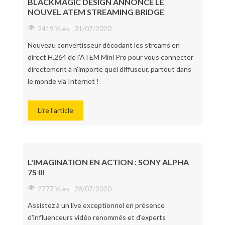
BLACKMAGIC DESIGN ANNONCE LE
NOUVEL ATEM STREAMING BRIDGE
2419 Vues
31/07/2020
Nouveau convertisseur décodant les streams en
direct H.264 de l’ATEM Mini Pro pour vous connecter
directement à n’importe quel diffuseur, partout dans
le monde via Internet !
Lire l'article
L'IMAGINATION EN ACTION : SONY ALPHA
7S III
2777 Vues
28/07/2020
Assistez à un live exceptionnel en présence
d'influenceurs vidéo renommés et d'experts