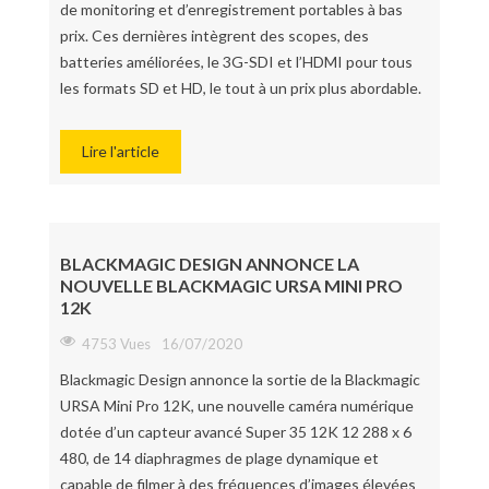
de monitoring et d’enregistrement portables à bas
prix. Ces dernières intègrent des scopes, des
batteries améliorées, le 3G-SDI et l’HDMI pour tous
les formats SD et HD, le tout à un prix plus abordable.
Lire l'article
BLACKMAGIC DESIGN ANNONCE LA
NOUVELLE BLACKMAGIC URSA MINI PRO
12K
4753 Vues
16/07/2020
Blackmagic Design annonce la sortie de la Blackmagic
URSA Mini Pro 12K, une nouvelle caméra numérique
dotée d’un capteur avancé Super 35 12K 12 288 x 6
480, de 14 diaphragmes de plage dynamique et
capable de filmer à des fréquences d’images élevées