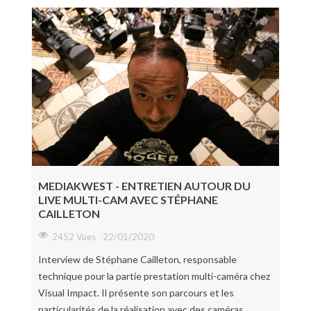
MEDIAKWEST - ENTRETIEN AUTOUR DU
LIVE MULTI-CAM AVEC STÉPHANE
CAILLETON
2452 Vues
22/01/2020
Interview de Stéphane Cailleton, responsable
technique pour la partie prestation multi-caméra chez
Visual Impact. Il présente son parcours et les
particularités de la réalisation avec des caméras