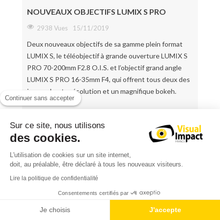
NOUVEAUX OBJECTIFS LUMIX S PRO
2938 Vues
15/11/2019
Deux nouveaux objectifs de sa gamme plein format
LUMIX S, le téléobjectif à grande ouverture LUMIX S
PRO 70-200mm F2.8 O.I.S. et l’objectif grand angle
LUMIX S PRO 16-35mm F4, qui offrent tous deux des
images haute résolution et un magnifique bokeh.
Continuer sans accepter
Lire l'article
Sur ce site, nous utilisons
des cookies.
L'utilisation de cookies sur un site internet,
doit, au préalable, être déclaré à tous les nouveaux visiteurs.
Lire la politique de confidentialité
Consentements certifiés par
Je choisis
J'accepte