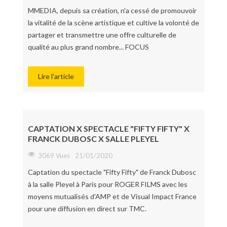
MMEDIA, depuis sa création, n'a cessé de promouvoir
la vitalité de la scène artistique et cultive la volonté de
partager et transmettre une offre culturelle de
qualité au plus grand nombre... FOCUS
Lire l'article
CAPTATION X SPECTACLE "FIFTY FIFTY" X
FRANCK DUBOSC X SALLE PLEYEL
3069 Vues
21/01/2020
Captation du spectacle "Fifty Fifty" de Franck Dubosc
à la salle Pleyel à Paris pour ROGER FILMS avec les
moyens mutualisés d'AMP et de Visual Impact France
pour une diffusion en direct sur TMC.