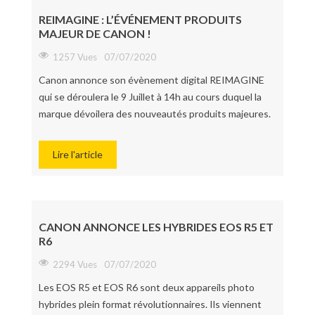
REIMAGINE : L’ÉVÉNEMENT PRODUITS
MAJEUR DE CANON !
1257 Vues
07/07/2020
Canon annonce son évènement digital REIMAGINE
qui se déroulera le 9 Juillet à 14h au cours duquel la
marque dévoilera des nouveautés produits majeures.
Lire l'article
CANON ANNONCE LES HYBRIDES EOS R5 ET
R6
2294 Vues
07/07/2020
Les EOS R5 et EOS R6 sont deux appareils photo
hybrides plein format révolutionnaires. Ils viennent