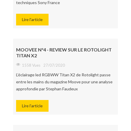
techniques Sony France
Lire l'article
MOOVEE N°4 - REVIEW SUR LE ROTOLIGHT
TITAN X2
1558 Vues
27/07/2020
L'éclairage led RGBWW Titan X2 de Rotolight passe
entre les mains du magazine Moove pour une analyse
approfondie par Stephan Faudeux
Lire l'article