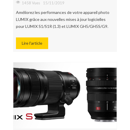
1458 Vues
15/11/2019
Améliorez les performances de votre appareil photo
LUMIX grâce aux nouvelles mises à jour logicielles
pour LUMIX S1/S1R (1.3) et LUMIX GH5/GH5S/G9.
Lire l'article