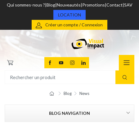
Qui sommes-nous ?
Blog
Nouveautés
Promotions
Contact
SAV
LOCATION
Créer un compte / Connexion
Blog
News
BLOG NAVIGATION
CATEGORIES
Vidéo Pro