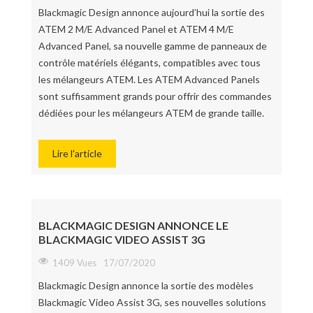
Blackmagic Design annonce aujourd’hui la sortie des
ATEM 2 M/E Advanced Panel et ATEM 4 M/E
Advanced Panel, sa nouvelle gamme de panneaux de
contrôle matériels élégants, compatibles avec tous
les mélangeurs ATEM. Les ATEM Advanced Panels
sont suffisamment grands pour offrir des commandes
dédiées pour les mélangeurs ATEM de grande taille.
Lire l'article
BLACKMAGIC DESIGN ANNONCE LE
BLACKMAGIC VIDEO ASSIST 3G
1409 Vues
17/07/2020
Blackmagic Design annonce la sortie des modèles
Blackmagic Video Assist 3G, ses nouvelles solutions