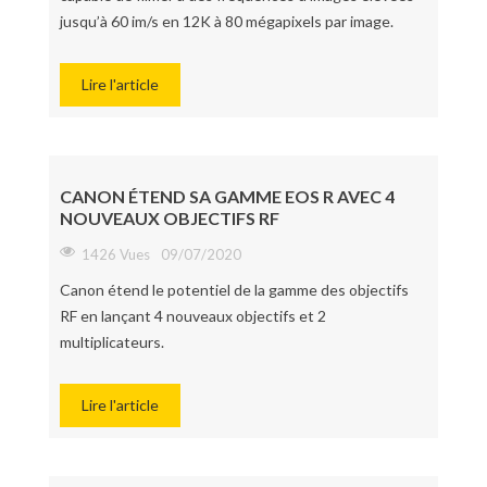
jusqu’à 60 im/s en 12K à 80 mégapixels par image.
Lire l'article
CANON ÉTEND SA GAMME EOS R AVEC 4
NOUVEAUX OBJECTIFS RF
1426 Vues
09/07/2020
Canon étend le potentiel de la gamme des objectifs
RF en lançant 4 nouveaux objectifs et 2
multiplicateurs.
Lire l'article