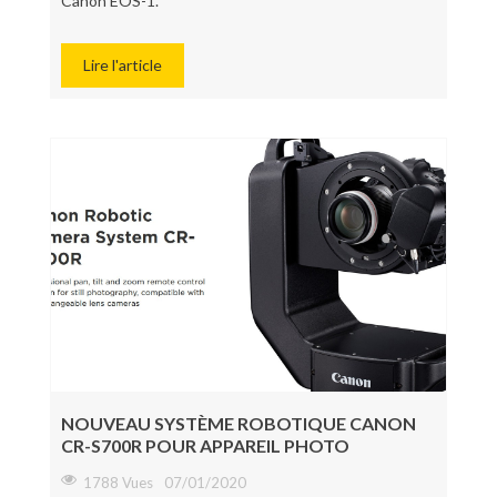
Canon EOS-1.
Lire l'article
NOUVEAU SYSTÈME ROBOTIQUE CANON
CR-S700R POUR APPAREIL PHOTO
1788 Vues
07/01/2020