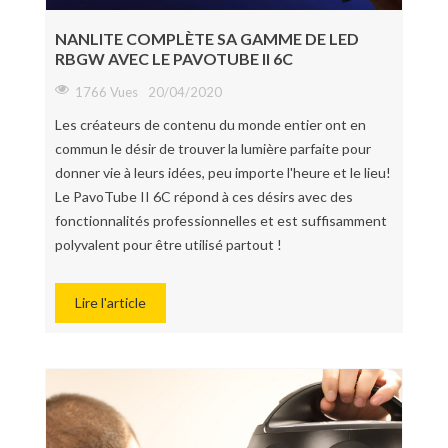
NANLITE COMPLÈTE SA GAMME DE LED
RBGW AVEC LE PAVOTUBE II 6C
1766 Vues
20/04/2020
Les créateurs de contenu du monde entier ont en
commun le désir de trouver la lumière parfaite pour
donner vie à leurs idées, peu importe l'heure et le lieu!
Le PavoTube II 6C répond à ces désirs avec des
fonctionnalités professionnelles et est suffisamment
polyvalent pour être utilisé partout !
Lire l'article