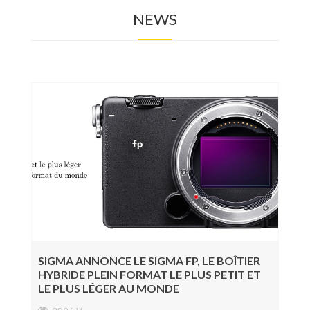
NEWS
Photo
Accessoires Tournage
Régie, Post-prod & Diffusion
Audio
Éclairage
Consommable
Nouveautés
Bons plans
SIGMA ANNONCE LE SIGMA FP, LE BOÎTIER
HYBRIDE PLEIN FORMAT LE PLUS PETIT ET
LE PLUS LÉGER AU MONDE