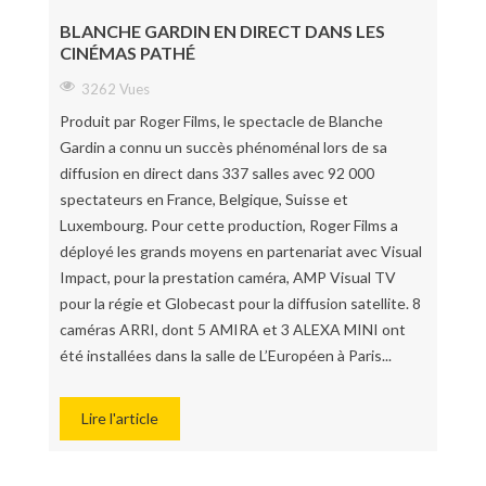
BLANCHE GARDIN EN DIRECT DANS LES
CINÉMAS PATHÉ
3262 Vues
Produit par Roger Films, le spectacle de Blanche
Gardin a connu un succès phénoménal lors de sa
diffusion en direct dans 337 salles avec 92 000
spectateurs en France, Belgique, Suisse et
Luxembourg. Pour cette production, Roger Films a
déployé les grands moyens en partenariat avec Visual
Impact, pour la prestation caméra, AMP Visual TV
pour la régie et Globecast pour la diffusion satellite. 8
caméras ARRI, dont 5 AMIRA et 3 ALEXA MINI ont
été installées dans la salle de L’Européen à Paris...
Lire l'article