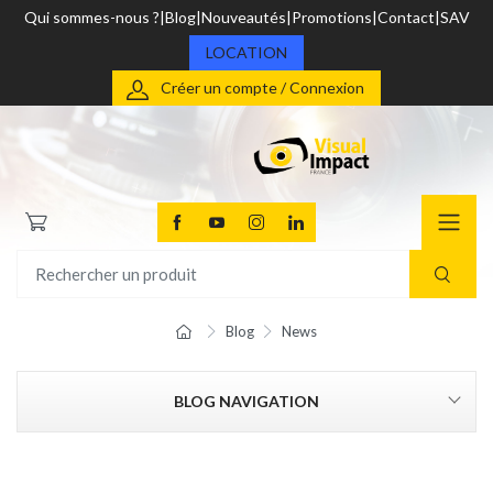
Qui sommes-nous ?
Blog
Nouveautés
Promotions
Contact
SAV
LOCATION
Créer un compte / Connexion
Blog
News
BLOG NAVIGATION
CATEGORIES
Vidéo Pro