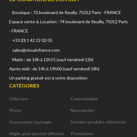
Boutique : 72 boulevard de Reuilly, 75012 Paris - FRANCE
Espace vente & Location : 74 boulevard de Reuilly, 75012 Paris
- FRANCE
+33 (0) 1 42 22 02 05
sales@visualsfrance.com
Matin : de 10h à 12h15 (sauf vendredi 12h)
Après midi : de 14h à 19h00 (sauf vendredi 18h)
Un parking gratuit est à votre disposition
CATÉGORIES
Vidéo pro
Consommable
Photo
Nouveautés
Accessoires tournage
Derniers produits référencés
Régie, post-prod et diffusion
Promotions