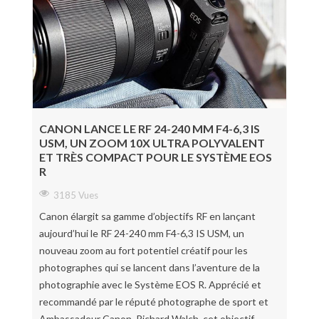
CANON LANCE LE RF 24-240 MM F4-6,3 IS
USM, UN ZOOM 10X ULTRA POLYVALENT
ET TRÈS COMPACT POUR LE SYSTÈME EOS
R
3185 Vues
Canon élargit sa gamme d’objectifs RF en lançant
aujourd’hui le RF 24-240 mm F4-6,3 IS USM, un
nouveau zoom au fort potentiel créatif pour les
photographes qui se lancent dans l’aventure de la
photographie avec le Système EOS R. Apprécié et
recommandé par le réputé photographe de sport et
Ambassadeur Canon, Richard Walch, cet objectif