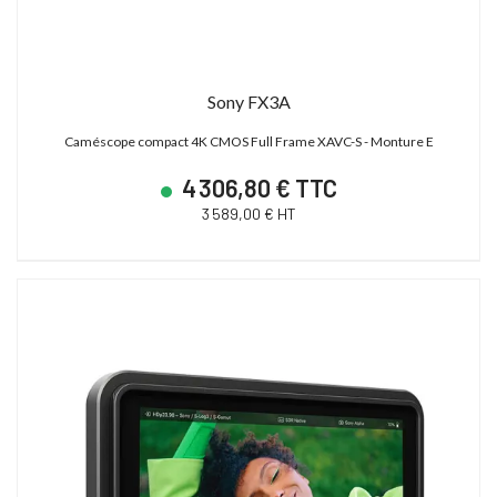
Sony FX3A
Caméscope compact 4K CMOS Full Frame XAVC-S - Monture E
4 306,80 € TTC
3 589,00 € HT