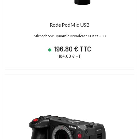
Rode PodMic USB
Microphone Dynamic Broadcast XLR et USB
196,80 € TTC
164,00 € HT