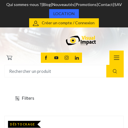
Qui sommes-nous ?
Blog
Nouveautés
Promotions
Contact
SAV
LOCATION
Créer un compte / Connexion
Filters
DÉSTOCKAGE