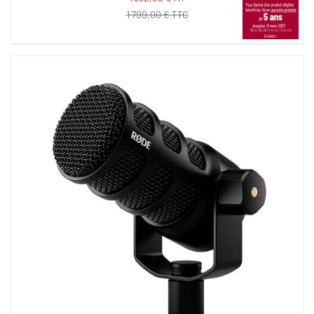
1 799,00 € TTC