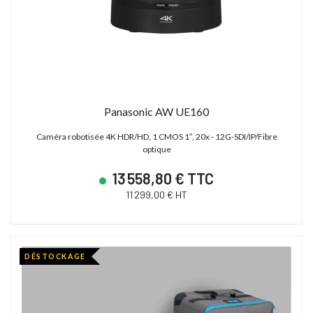
Panasonic AW UE160
Caméra robotisée 4K HDR/HD, 1 CMOS 1″, 20x - 12G-SDI/IP/Fibre
optique
13 558,80 € TTC
11 299,00 € HT
DÉSTOCKAGE