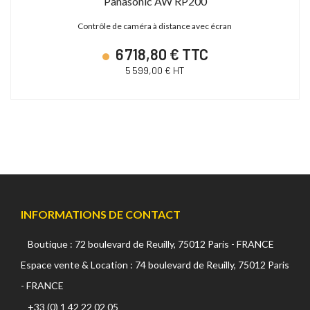
Panasonic AW RP200
Contrôle de caméra à distance avec écran
6 718,80 € TTC
5 599,00 € HT
INFORMATIONS DE CONTACT
Boutique : 72 boulevard de Reuilly, 75012 Paris - FRANCE
Espace vente & Location : 74 boulevard de Reuilly, 75012 Paris
- FRANCE
+33 (0) 1 42 22 02 05