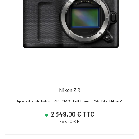
Nikon Z R
Appareil photo hybride 6K - CMOS Full-Frame - 24.5Mp - Nikon Z
2 349,00 € TTC
1 957,50 € HT