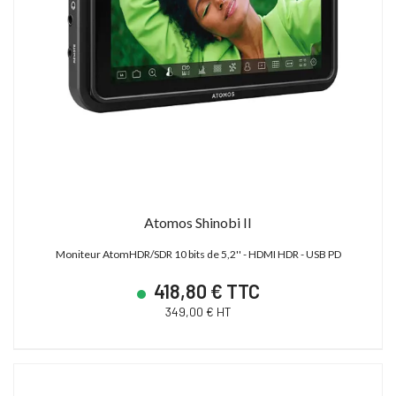
Atomos Shinobi II
Moniteur AtomHDR/SDR 10 bits de 5,2'' - HDMI HDR - USB PD
418,80 € TTC
349,00 € HT