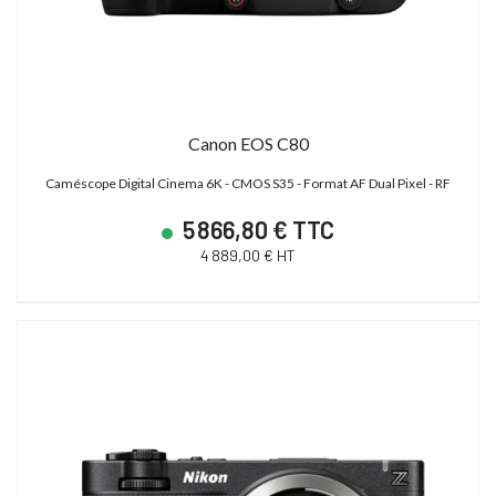
Canon EOS C80
Caméscope Digital Cinema 6K - CMOS S35 - Format AF Dual Pixel - RF
5 866,80 € TTC
4 889,00 € HT