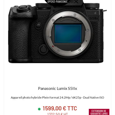
Panasonic Lumix S5IIx
Appareil photo hybride Plein format 24.2Mp / 6K25p - Dual Native ISO
1 599,00 € TTC
1 332,50 € HT