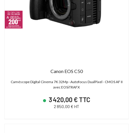
Canon EOS C50
Caméscope Digital Cinema 7K 32Mp - Autofocus DualPixel - CMOS AF II
avec EOSiTRAFX
3 420,00 € TTC
2 850,00 € HT