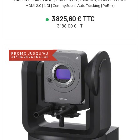
HDMI 2.0 | NDI | Coming Soon | Auto Tracking | PoE++)
3 825,60 € TTC
3 188,00 € HT
PROMO JUSQU'AU
31/08/2026 INCLUS