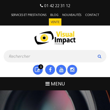
01 42 22 31 12
SERVICES ET PRESTATIONS
BLOG
NOUVEAUTÉS
CONTACT
VENTE
0
MENU