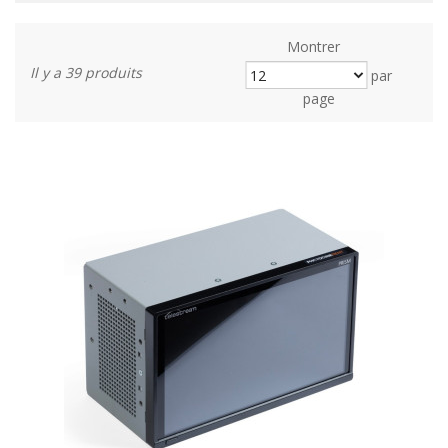
Montrer
Il y a 39 produits
par
page