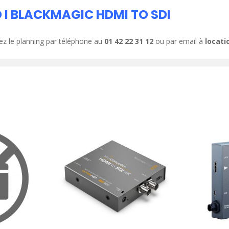
 I BLACKMAGIC HDMI TO SDI
ez le planning par téléphone au
01 42 22 31 12
ou par email à
locat