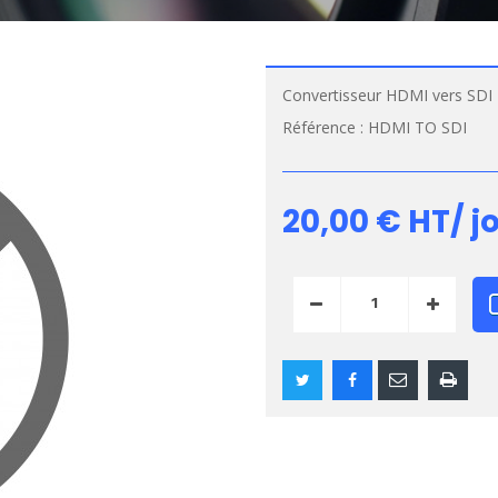
Convertisseur HDMI vers SDI
Référence :
HDMI TO SDI
20,00 €
HT/ j