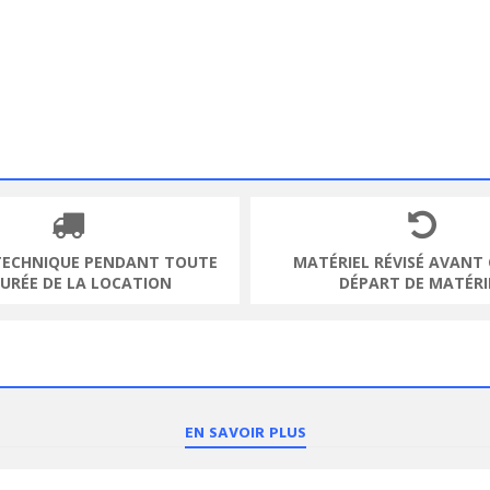
TECHNIQUE PENDANT TOUTE
MATÉRIEL RÉVISÉ AVANT
DURÉE DE LA LOCATION
DÉPART DE MATÉRI
EN SAVOIR PLUS
ODUIT
VOIR LE PRODUIT