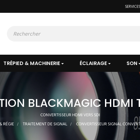
SERVICE
TRÉPIED & MACHINERIE
ÉCLAIRAGE
SON
TION BLACKMAGIC HDMI T
CONVERTISSEUR HDMI VERS SDI
& RÉGIE
>
TRAITEMENT DE SIGNAL
>
CONVERTISSEUR SIGNAL CONVERT