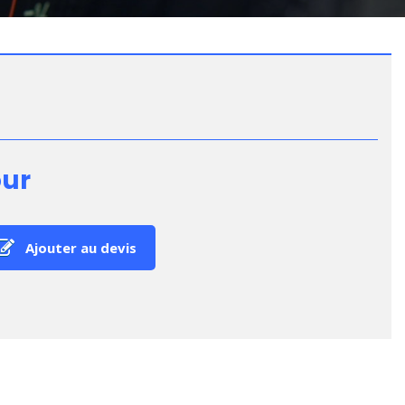
our
Ajouter au devis