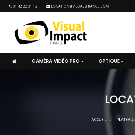
01 42 22 31 12
LOCATION@VISUALSFRANCE.COM
CAMÉRA VIDÉO PRO
OPTIQUE
LOCA
ACCUEIL
>
PLATEAU 