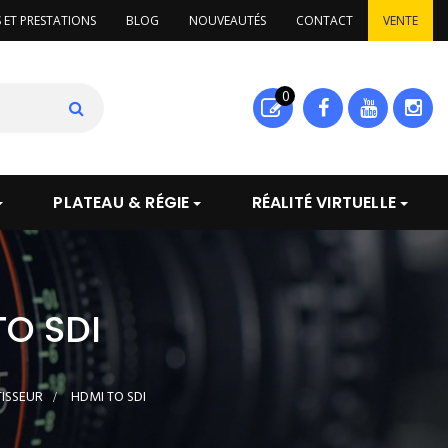
S ET PRESTATIONS
BLOG
NOUVEAUTÉS
CONTACT
VENTE
0
PLATEAU & RÉGIE
RÉALITÉ VIRTUELLE
O SDI
ISSEUR
>
HDMI TO SDI