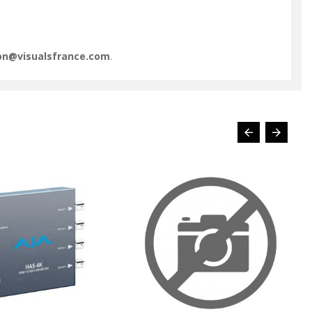
ion@visualsfrance.com
.