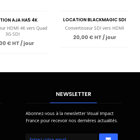
LOCATION BLACKMAGIC SDI
TION AJA HA5 4K
TO HDMI
seur HDMI 4K vers Quad
Convertisseur SDI vers HDMI
3G-SDI
20,00 € HT / jour
00 € HT / jour
NEWSLETTER
Abonnez-vous à la newsletter Visual Impact
France pour recevoir nos dernières actualités.