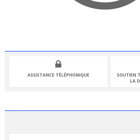
ASSISTANCE TÉLÉPHONIQUE
SOUTIEN 
LA 
VOIR LE PRODUIT
VOIR LE PR