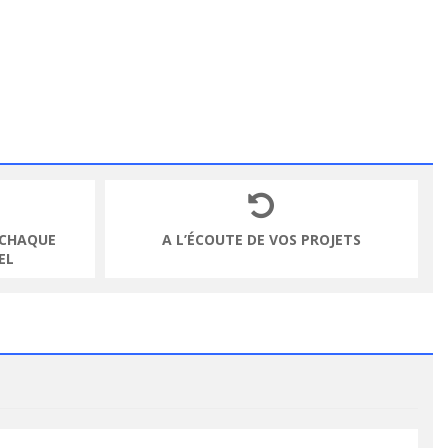
 CHAQUE
A L’ÉCOUTE DE VOS PROJETS
EL
VOIR LE PRODUIT
VOIR LE PRODUIT