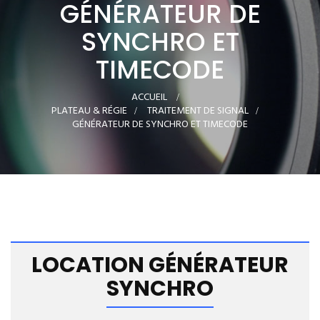
GÉNÉRATEUR DE
SYNCHRO ET
TIMECODE
ACCUEIL
>
PLATEAU & RÉGIE
>
TRAITEMENT DE SIGNAL
>
GÉNÉRATEUR DE SYNCHRO ET TIMECODE
LOCATION GÉNÉRATEUR
SYNCHRO