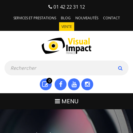
01 42 22 31 12
SERVICES ET PRESTATIONS
BLOG
NOUVEAUTÉS
CONTACT
VENTE
0
MENU